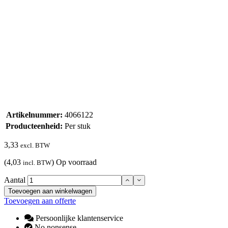
Artikelnummer:
4066122
Producteenheid:
Per stuk
3,33
excl. BTW
(4,03
)
Op voorraad
incl. BTW
Aantal
Toevoegen aan winkelwagen
Toevoegen aan offerte
Persoonlijke klantenservice
No nonsense