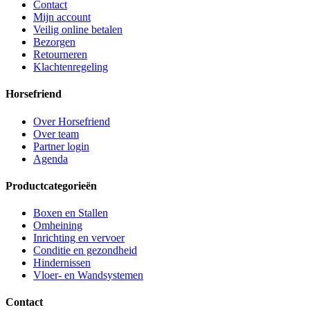
Contact
Mijn account
Veilig online betalen
Bezorgen
Retourneren
Klachtenregeling
Horsefriend
Over Horsefriend
Over team
Partner login
Agenda
Productcategorieën
Boxen en Stallen
Omheining
Inrichting en vervoer
Conditie en gezondheid
Hindernissen
Vloer- en Wandsystemen
Contact