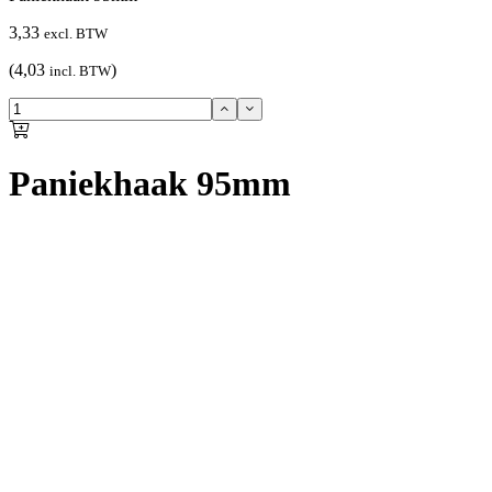
3,33
excl. BTW
(4,03
)
incl. BTW
Paniekhaak 95mm