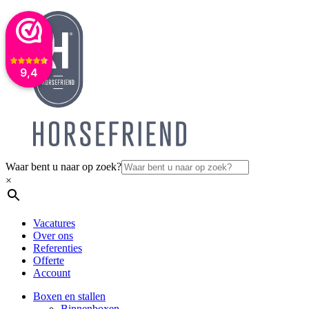
9,4
Waar bent u naar op zoek?
×
Vacatures
Over ons
Referenties
Offerte
Account
Boxen en stallen
Binnenboxen