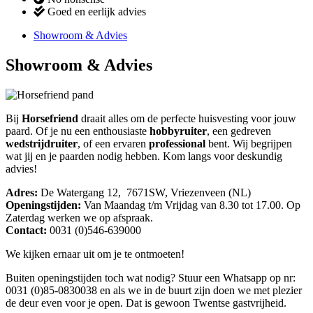
Goed en eerlijk advies
Showroom & Advies
Showroom & Advies
Bij
Horsefriend
draait alles om de perfecte huisvesting voor jouw
paard. Of je nu een enthousiaste
hobbyruiter
, een gedreven
wedstrijdruiter
, of een ervaren
professional
bent. Wij begrijpen
wat jij en je paarden nodig hebben. Kom langs voor deskundig
advies!
Adres:
De Watergang 12, 7671SW, Vriezenveen (NL)
Openingstijden:
Van Maandag t/m Vrijdag van 8.30 tot 17.00. Op
Zaterdag werken we op afspraak.
Contact:
0031 (0)546-639000
We kijken ernaar uit om je te ontmoeten!
Buiten openingstijden toch wat nodig? Stuur een Whatsapp op nr:
0031 (0)85-0830038 en als we in de buurt zijn doen we met plezier
de deur even voor je open. Dat is gewoon Twentse gastvrijheid.