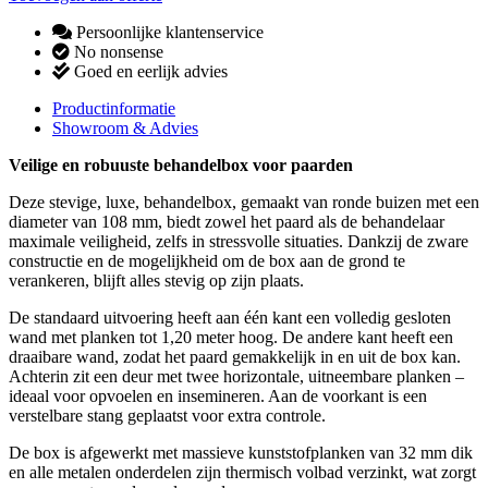
Persoonlijke klantenservice
No nonsense
Goed en eerlijk advies
Productinformatie
Showroom & Advies
Veilige en robuuste behandelbox voor paarden
Deze stevige, luxe, behandelbox, gemaakt van ronde buizen met een
diameter van 108 mm, biedt zowel het paard als de behandelaar
maximale veiligheid, zelfs in stressvolle situaties. Dankzij de zware
constructie en de mogelijkheid om de box aan de grond te
verankeren, blijft alles stevig op zijn plaats.
De standaard uitvoering heeft aan één kant een volledig gesloten
wand met planken tot 1,20 meter hoog. De andere kant heeft een
draaibare wand, zodat het paard gemakkelijk in en uit de box kan.
Achterin zit een deur met twee horizontale, uitneembare planken –
ideaal voor opvoelen en insemineren. Aan de voorkant is een
verstelbare stang geplaatst voor extra controle.
De box is afgewerkt met massieve kunststofplanken van 32 mm dik
en alle metalen onderdelen zijn thermisch volbad verzinkt, wat zorgt