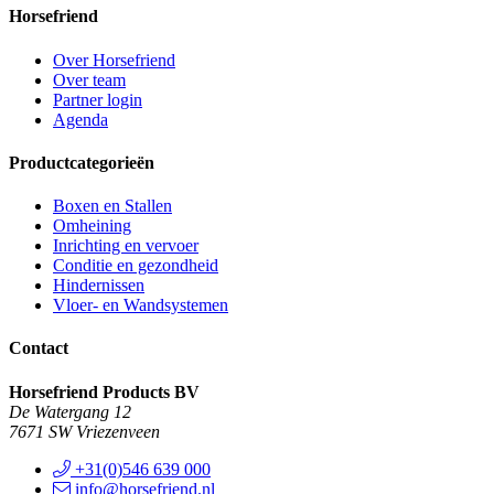
Horsefriend
Over Horsefriend
Over team
Partner login
Agenda
Productcategorieën
Boxen en Stallen
Omheining
Inrichting en vervoer
Conditie en gezondheid
Hindernissen
Vloer- en Wandsystemen
Contact
Horsefriend Products BV
De Watergang 12
7671 SW Vriezenveen
+31(0)546 639 000
info@horsefriend.nl