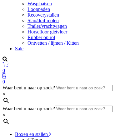
Wasplaatsen
Looppaden
Recoverystallen
Stap/draf molen
Trailer/vrachtwagen
Horsefloor gietvloer
Rubber op rol
Ontvetten / lijmen / Kitten
Sale
0
0
Waar bent u naar op zoek?
×
Waar bent u naar op zoek?
×
Boxen en stallen
Terug