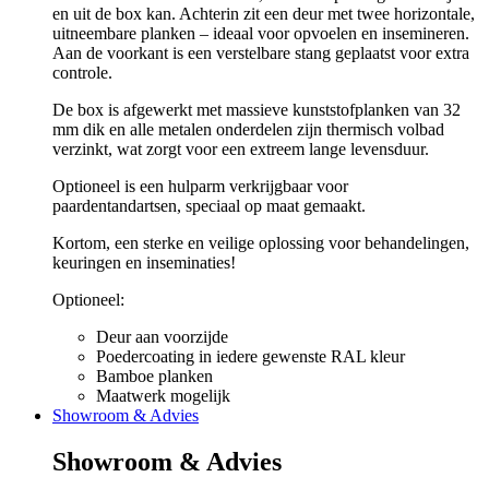
en uit de box kan. Achterin zit een deur met twee horizontale,
uitneembare planken – ideaal voor opvoelen en insemineren.
Aan de voorkant is een verstelbare stang geplaatst voor extra
controle.
De box is afgewerkt met massieve kunststofplanken van 32
mm dik en alle metalen onderdelen zijn thermisch volbad
verzinkt, wat zorgt voor een extreem lange levensduur.
Optioneel is een hulparm verkrijgbaar voor
paardentandartsen, speciaal op maat gemaakt.
Kortom, een sterke en veilige oplossing voor behandelingen,
keuringen en inseminaties!
Optioneel:
Deur aan voorzijde
Poedercoating in iedere gewenste RAL kleur
Bamboe planken
Maatwerk mogelijk
Showroom & Advies
Showroom & Advies