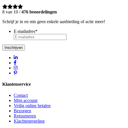
8 van 10 /
476 beoordelingen
Schrijf je in en mis geen enkele aanbieding of actie meer!
E-mailadres
*
Inschrijven
Klantenservice
Contact
Mijn account
Veilig online betalen
Bezorgen
Retourneren
Klachtenregeling