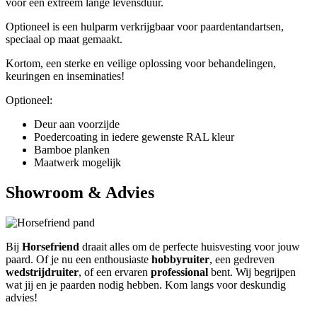
voor een extreem lange levensduur.
Optioneel is een hulparm verkrijgbaar voor paardentandartsen,
speciaal op maat gemaakt.
Kortom, een sterke en veilige oplossing voor behandelingen,
keuringen en inseminaties!
Optioneel:
Deur aan voorzijde
Poedercoating in iedere gewenste RAL kleur
Bamboe planken
Maatwerk mogelijk
Showroom & Advies
Bij
Horsefriend
draait alles om de perfecte huisvesting voor jouw
paard. Of je nu een enthousiaste
hobbyruiter
, een gedreven
wedstrijdruiter
, of een ervaren
professional
bent. Wij begrijpen
wat jij en je paarden nodig hebben. Kom langs voor deskundig
advies!