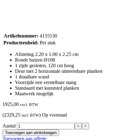
Artikelnummer:
4155530
Producteenheid:
Per stuk
Afmeting 2.20 x 1.00 x 2.25 cm
Ronde buizen Ø108
1 zijde gesloten, 120 cm hoog
Deur met 2 horizontale uitneembare planken
1 draaibare wand
Voorzijde een verstelbare stang
Standaard met kunststof planken
Maatwerk mogelijk
1925,00
excl. BTW
(2329,25
)
Op voorraad
incl. BTW
Aantal
Toevoegen aan winkelwagen
Toevoegen aan offerte