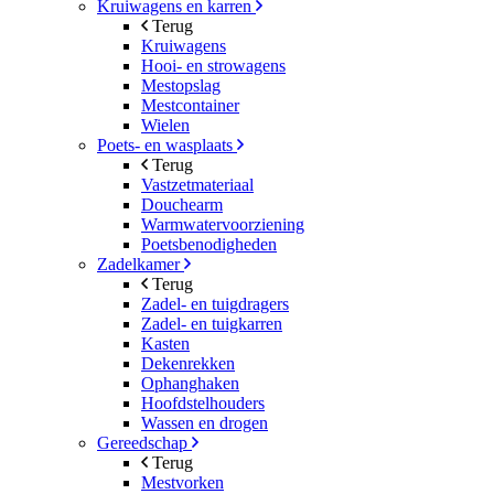
Kruiwagens en karren
Terug
Kruiwagens
Hooi- en strowagens
Mestopslag
Mestcontainer
Wielen
Poets- en wasplaats
Terug
Vastzetmateriaal
Douchearm
Warmwatervoorziening
Poetsbenodigheden
Zadelkamer
Terug
Zadel- en tuigdragers
Zadel- en tuigkarren
Kasten
Dekenrekken
Ophanghaken
Hoofdstelhouders
Wassen en drogen
Gereedschap
Terug
Mestvorken