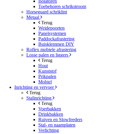
Isolatoren
Toebehoren schrikstroom
Horseguard schriklint
Metaal
Terug
Weidepoorten
Panelsystemen
Paddockafrastering
Buisklemmen DIY
Roflex mobiele afrastering
Losse palen en liggers
Terug
Hout
Kunststof
Prikpalen
Mobiel
Inrichting en vervoer
Terug
Stalinrichting
Terug
Voerbakken
Drinkbakken
Ruiven en Slowfeeders
Stal- en naamplaten
Verlichting