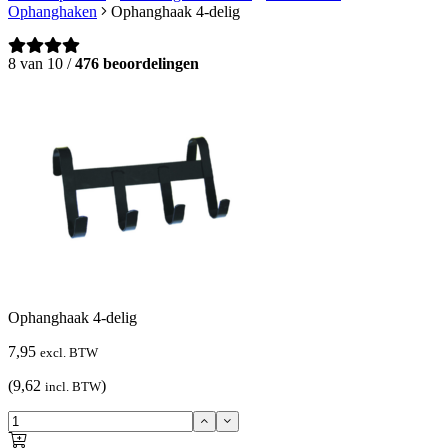
Ophanghaken
Ophanghaak 4-delig
8 van 10 /
476 beoordelingen
Ophanghaak 4-delig
7,95
excl. BTW
(9,62
)
incl. BTW