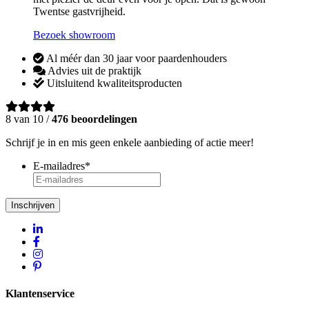
Twentse gastvrijheid.
Bezoek showroom
Al méér dan 30 jaar voor paardenhouders
Advies uit de praktijk
Uitsluitend kwaliteitsproducten
8 van 10 /
476 beoordelingen
Schrijf je in en mis geen enkele aanbieding of actie meer!
E-mailadres
*
Inschrijven
Klantenservice