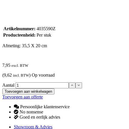
Artikelnummer:
4035590Z
Producteenheid:
Per stuk
Afmeting: 35,5 X 20 cm
7,95
excl. BTW
(9,62
)
Op voorraad
incl. BTW
Aantal
Toevoegen aan winkelwagen
Toevoegen aan offerte
Persoonlijke klantenservice
No nonsense
Goed en eerlijk advies
Showroom & Advies