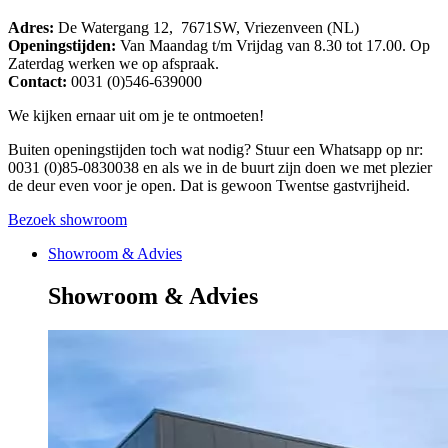
Adres:
De Watergang 12, 7671SW, Vriezenveen (NL)
Openingstijden:
Van Maandag t/m Vrijdag van 8.30 tot 17.00. Op
Zaterdag werken we op afspraak.
Contact:
0031 (0)546-639000
We kijken ernaar uit om je te ontmoeten!
Buiten openingstijden toch wat nodig? Stuur een Whatsapp op nr:
0031 (0)85-0830038 en als we in de buurt zijn doen we met plezier
de deur even voor je open. Dat is gewoon Twentse gastvrijheid.
Bezoek showroom
Showroom & Advies
Showroom & Advies