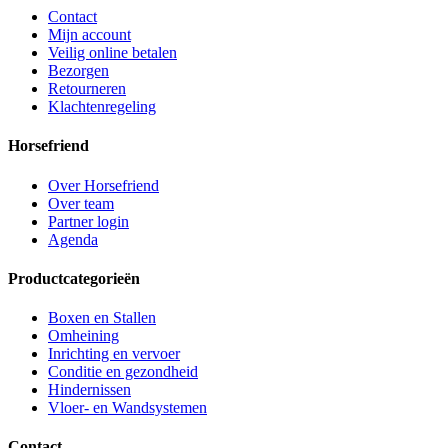
Contact
Mijn account
Veilig online betalen
Bezorgen
Retourneren
Klachtenregeling
Horsefriend
Over Horsefriend
Over team
Partner login
Agenda
Productcategorieën
Boxen en Stallen
Omheining
Inrichting en vervoer
Conditie en gezondheid
Hindernissen
Vloer- en Wandsystemen
Contact