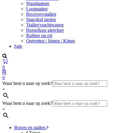
Wasplaatsen
Looppaden
Recoverystallen
Stap/draf molen
Trailer/vrachtwagen
Horsefloor gietvloer
Rubber op rol
Ontvetten / lijmen / Kitten
Sale
0
0
Waar bent u naar op zoek?
×
Waar bent u naar op zoek?
×
Boxen en stallen
Terug