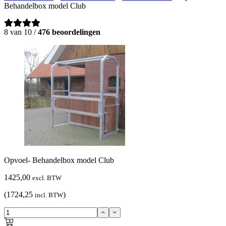
Behandelbox model Club
8 van 10 /
476 beoordelingen
Opvoel- Behandelbox model Club
1425,00
excl. BTW
(1724,25
)
incl. BTW