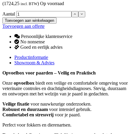
(1724,25
)
Op voorraad
incl. BTW
Aantal
Toevoegen aan winkelwagen
Toevoegen aan offerte
Persoonlijke klantenservice
No nonsense
Goed en eerlijk advies
Productinformatie
Showroom & Advies
Opvoelbox voor paarden – Veilig en Praktisch
Onze
opvoelbox
biedt een veilige en comfortabele omgeving voor
veterinaire controles en drachtigheidsdiagnoses. Stevig, duurzaam
en ontworpen met het welzijn van je paard in gedachten.
Veilige fixatie
voor nauwkeurige onderzoeken.
Robuust en duurzaam
voor intensief gebruik.
Comfortabel en stressvrij
voor je paard.
Perfect voor fokkers en dierenartsen.