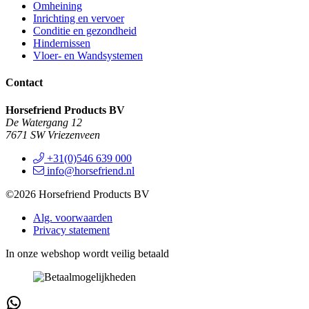
Omheining
Inrichting en vervoer
Conditie en gezondheid
Hindernissen
Vloer- en Wandsystemen
Contact
Horsefriend Products BV
De Watergang 12
7671 SW Vriezenveen
+31(0)546 639 000
info@horsefriend.nl
©2026 Horsefriend Products BV
Alg. voorwaarden
Privacy statement
In onze webshop wordt veilig betaald