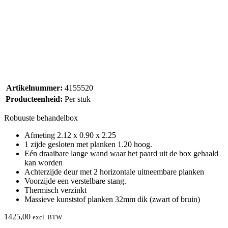
Artikelnummer:
4155520
Producteenheid:
Per stuk
Robuuste behandelbox
Afmeting 2.12 x 0.90 x 2.25
1 zijde gesloten met planken 1.20 hoog.
Eén draaibare lange wand waar het paard uit de box gehaald
kan worden
Achterzijde deur met 2 horizontale uitneembare planken
Voorzijde een verstelbare stang.
Thermisch verzinkt
Massieve kunststof planken 32mm dik (zwart of bruin)
1425,00
excl. BTW