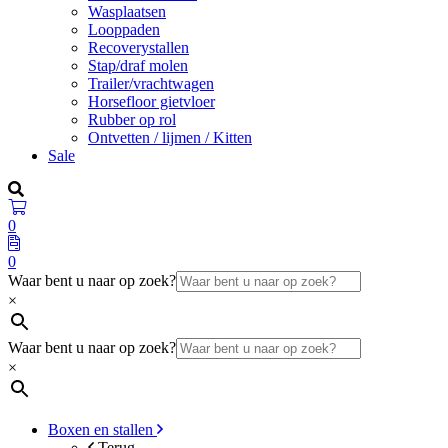
Wasplaatsen
Looppaden
Recoverystallen
Stap/draf molen
Trailer/vrachtwagen
Horsefloor gietvloer
Rubber op rol
Ontvetten / lijmen / Kitten
Sale
0
0
Waar bent u naar op zoek?
×
Waar bent u naar op zoek?
×
Boxen en stallen
Terug