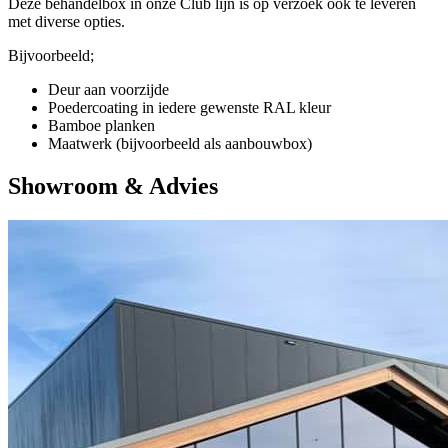
Deze behandelbox in onze Club lijn is op verzoek ook te leveren
met diverse opties.
Bijvoorbeeld;
Deur aan voorzijde
Poedercoating in iedere gewenste RAL kleur
Bamboe planken
Maatwerk (bijvoorbeeld als aanbouwbox)
Showroom & Advies