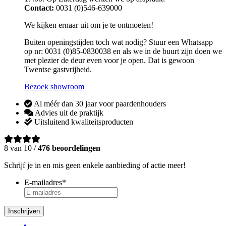
Contact:
0031 (0)546-639000
We kijken ernaar uit om je te ontmoeten!
Buiten openingstijden toch wat nodig? Stuur een Whatsapp
op nr: 0031 (0)85-0830038 en als we in de buurt zijn doen we
met plezier de deur even voor je open. Dat is gewoon
Twentse gastvrijheid.
Bezoek showroom
Al méér dan 30 jaar voor paardenhouders
Advies uit de praktijk
Uitsluitend kwaliteitsproducten
8 van 10 /
476 beoordelingen
Schrijf je in en mis geen enkele aanbieding of actie meer!
E-mailadres
*
Inschrijven