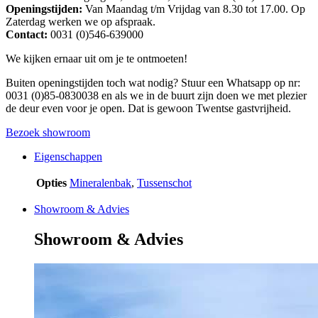
Openingstijden:
Van Maandag t/m Vrijdag van 8.30 tot 17.00. Op
Zaterdag werken we op afspraak.
Contact:
0031 (0)546-639000
We kijken ernaar uit om je te ontmoeten!
Buiten openingstijden toch wat nodig? Stuur een Whatsapp op nr:
0031 (0)85-0830038 en als we in de buurt zijn doen we met plezier
de deur even voor je open. Dat is gewoon Twentse gastvrijheid.
Bezoek showroom
Eigenschappen
Opties
Mineralenbak
,
Tussenschot
Showroom & Advies
Showroom & Advies