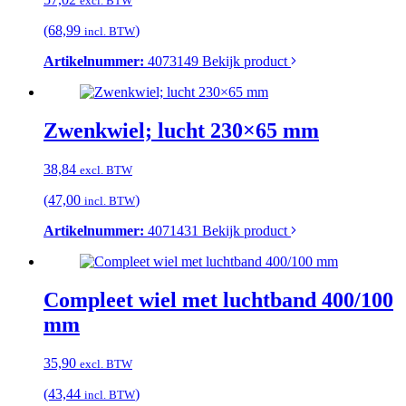
excl. BTW
(68,99
)
incl. BTW
Artikelnummer:
4073149
Bekijk product
Zwenkwiel; lucht 230×65 mm
38,84
excl. BTW
(47,00
)
incl. BTW
Artikelnummer:
4071431
Bekijk product
Compleet wiel met luchtband 400/100
mm
35,90
excl. BTW
(43,44
)
incl. BTW