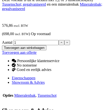
Tussenschot; gegalvaniseerd
en een mineralenbak
Mineralenbak;
gegalvaniseerd
576,86
excl. BTW
(698,00
)
Op voorraad
incl. BTW
Aantal
Toevoegen aan winkelwagen
Toevoegen aan offerte
Persoonlijke klantenservice
No nonsense
Goed en eerlijk advies
Eigenschappen
Showroom & Advies
Opties
Mineralenbak
,
Tussenschot