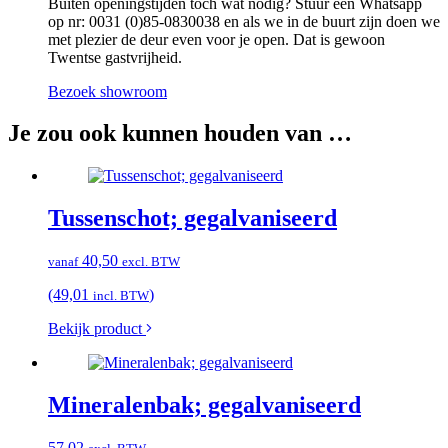
Buiten openingstijden toch wat nodig? Stuur een Whatsapp
op nr: 0031 (0)85-0830038 en als we in de buurt zijn doen we
met plezier de deur even voor je open. Dat is gewoon
Twentse gastvrijheid.
Bezoek showroom
Je zou ook kunnen houden van …
Tussenschot; gegalvaniseerd
40,50
vanaf
excl. BTW
(49,01
)
incl. BTW
Bekijk product
Mineralenbak; gegalvaniseerd
57,02