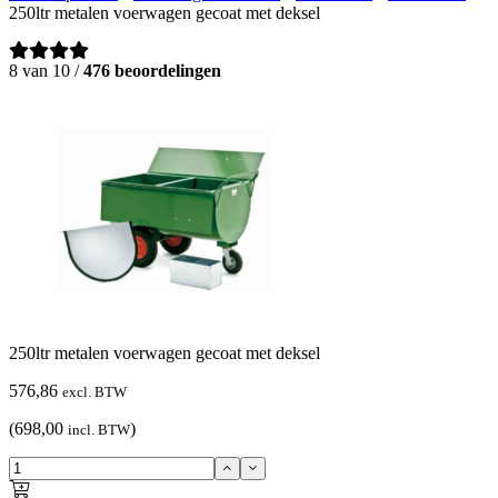
250ltr metalen voerwagen gecoat met deksel
8 van 10 /
476 beoordelingen
250ltr metalen voerwagen gecoat met deksel
576,86
excl. BTW
(698,00
)
incl. BTW