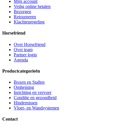
Mijn account
Veilig online betalen
Bezorgen
Retourneren
Klachtenregeling
Horsefriend
Over Horsefriend
Over team
Partner login
Agenda
Productcategorieën
Boxen en Stallen
Omheining
Inrichting en vervoer
Conditie en gezondheid
Hindernissen
Vloer- en Wandsystemen
Contact