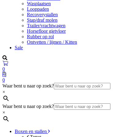
Wasplaatsen
Looppaden
Recoverystallen
Stap/draf molen
Trailer/vrachtwagen
Horsefloor gietvloer
Rubber op rol
Ontvetten / lijmen / Kitten
Sale
0
0
Waar bent u naar op zoek?
×
Waar bent u naar op zoek?
×
Boxen en stallen
Terug