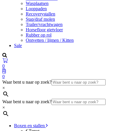
Wasplaatsen
Looppaden
Recoverystallen
Stap/draf molen
Trailer/vrachtwagen
Horsefloor gietvloer
Rubber op rol
Ontvetten / lijmen / Kitten
Sale
0
0
Waar bent u naar op zoek?
×
Waar bent u naar op zoek?
×
Boxen en stallen
Terug