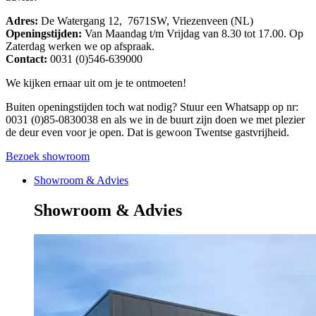
Adres:
De Watergang 12, 7671SW, Vriezenveen (NL)
Openingstijden:
Van Maandag t/m Vrijdag van 8.30 tot 17.00. Op
Zaterdag werken we op afspraak.
Contact:
0031 (0)546-639000
We kijken ernaar uit om je te ontmoeten!
Buiten openingstijden toch wat nodig? Stuur een Whatsapp op nr:
0031 (0)85-0830038 en als we in de buurt zijn doen we met plezier
de deur even voor je open. Dat is gewoon Twentse gastvrijheid.
Bezoek showroom
Showroom & Advies
Showroom & Advies