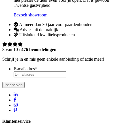
met plezier de deur even voor je open. Dat is gewoon
Twentse gastvrijheid.
Bezoek showroom
Al méér dan 30 jaar voor paardenhouders
Advies uit de praktijk
Uitsluitend kwaliteitsproducten
8 van 10 /
476 beoordelingen
Schrijf je in en mis geen enkele aanbieding of actie meer!
E-mailadres
*
Inschrijven
Klantenservice