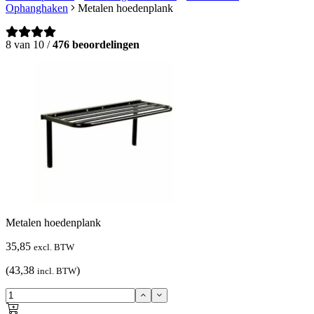
Ophanghaken
Metalen hoedenplank
8 van 10 /
476 beoordelingen
Metalen hoedenplank
35,85
excl. BTW
(43,38
)
incl. BTW