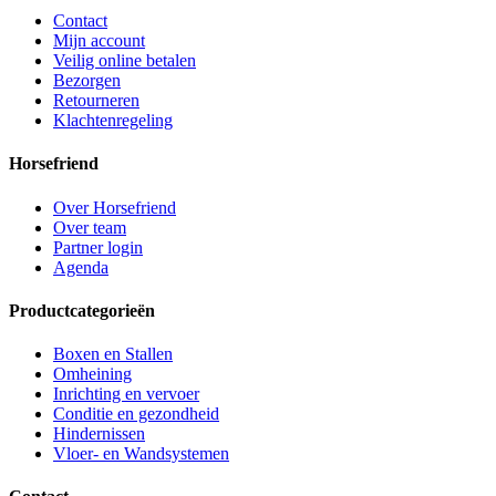
Contact
Mijn account
Veilig online betalen
Bezorgen
Retourneren
Klachtenregeling
Horsefriend
Over Horsefriend
Over team
Partner login
Agenda
Productcategorieën
Boxen en Stallen
Omheining
Inrichting en vervoer
Conditie en gezondheid
Hindernissen
Vloer- en Wandsystemen