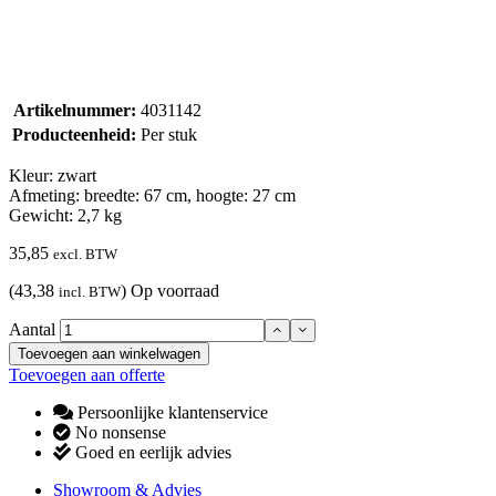
Artikelnummer:
4031142
Producteenheid:
Per stuk
Kleur: zwart
Afmeting: breedte: 67 cm, hoogte: 27 cm
Gewicht: 2,7 kg
35,85
excl. BTW
(43,38
)
Op voorraad
incl. BTW
Aantal
Toevoegen aan winkelwagen
Toevoegen aan offerte
Persoonlijke klantenservice
No nonsense
Goed en eerlijk advies
Showroom & Advies