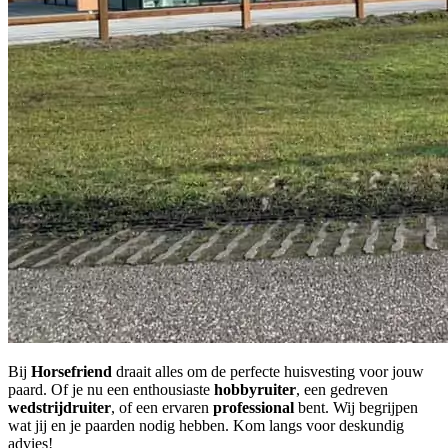
Bij
Horsefriend
draait alles om de perfecte huisvesting voor jouw
paard. Of je nu een enthousiaste
hobbyruiter
, een gedreven
wedstrijdruiter
, of een ervaren
professional
bent. Wij begrijpen
wat jij en je paarden nodig hebben. Kom langs voor deskundig
advies!