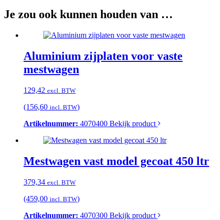
Je zou ook kunnen houden van …
Aluminium zijplaten voor vaste
mestwagen
129,42
excl. BTW
(156,60
)
incl. BTW
Artikelnummer:
4070400
Bekijk product
Mestwagen vast model gecoat 450 ltr
379,34
excl. BTW
(459,00
)
incl. BTW
Artikelnummer:
4070300
Bekijk product