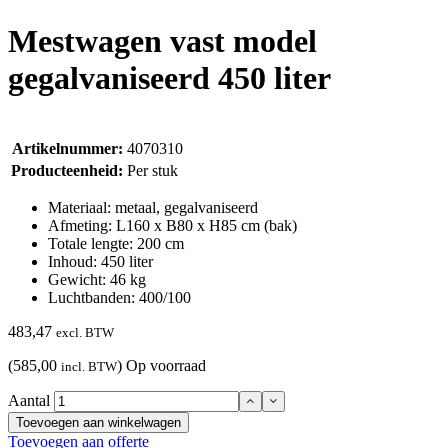
Mestwagen vast model
gegalvaniseerd 450 liter
Artikelnummer:
4070310
Producteenheid:
Per stuk
Materiaal: metaal, gegalvaniseerd
Afmeting: L160 x B80 x H85 cm (bak)
Totale lengte: 200 cm
Inhoud: 450 liter
Gewicht: 46 kg
Luchtbanden: 400/100
483,47
excl. BTW
(585,00
)
Op voorraad
incl. BTW
Aantal
Toevoegen aan winkelwagen
Toevoegen aan offerte