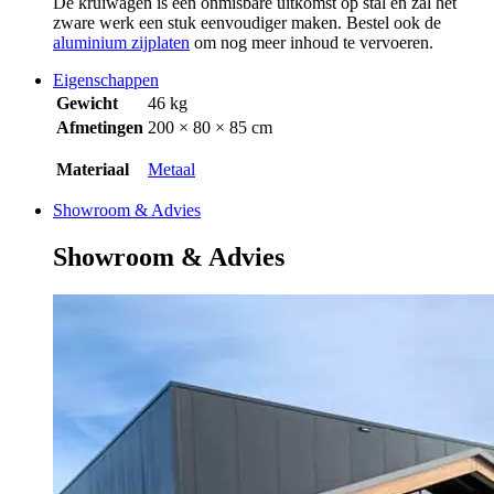
De kruiwagen is een onmisbare uitkomst op stal en zal het
zware werk een stuk eenvoudiger maken. Bestel ook de
aluminium zijplaten
om nog meer inhoud te vervoeren.
Eigenschappen
Gewicht
46 kg
Afmetingen
200 × 80 × 85 cm
Materiaal
Metaal
Showroom & Advies
Showroom & Advies