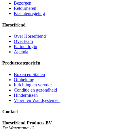
Bezorgen
Retourneren
Klachtenregeling
Horsefriend
Over Horsefriend
Over team
Partner login
Agenda
Productcategorieën
Boxen en Stallen
Omheining
Inrichting en vervoer
Conditie en gezondheid
Hindernissen
Vloer- en Wandsystemen
Contact
Horsefriend Products BV
De Watergang 12