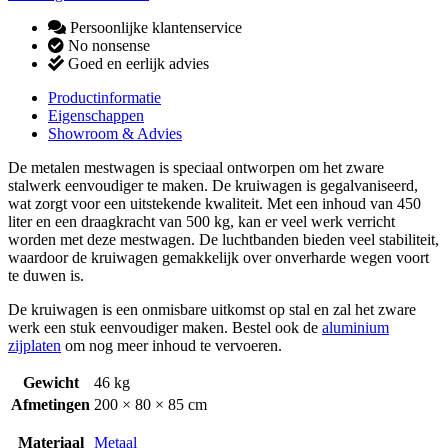
Persoonlijke klantenservice
No nonsense
Goed en eerlijk advies
Productinformatie
Eigenschappen
Showroom & Advies
De metalen mestwagen is speciaal ontworpen om het zware
stalwerk eenvoudiger te maken. De kruiwagen is gegalvaniseerd,
wat zorgt voor een uitstekende kwaliteit. Met een inhoud van 450
liter en een draagkracht van 500 kg, kan er veel werk verricht
worden met deze mestwagen. De luchtbanden bieden veel stabiliteit,
waardoor de kruiwagen gemakkelijk over onverharde wegen voort
te duwen is.
De kruiwagen is een onmisbare uitkomst op stal en zal het zware
werk een stuk eenvoudiger maken. Bestel ook de
aluminium
zijplaten
om nog meer inhoud te vervoeren.
Gewicht
46 kg
Afmetingen
200 × 80 × 85 cm
Materiaal
Metaal