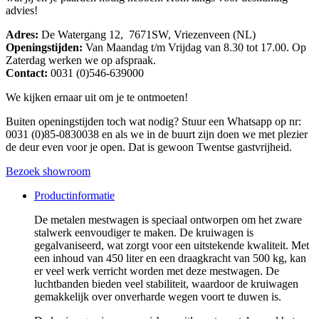
advies!
Adres:
De Watergang 12, 7671SW, Vriezenveen (NL)
Openingstijden:
Van Maandag t/m Vrijdag van 8.30 tot 17.00. Op
Zaterdag werken we op afspraak.
Contact:
0031 (0)546-639000
We kijken ernaar uit om je te ontmoeten!
Buiten openingstijden toch wat nodig? Stuur een Whatsapp op nr:
0031 (0)85-0830038 en als we in de buurt zijn doen we met plezier
de deur even voor je open. Dat is gewoon Twentse gastvrijheid.
Bezoek showroom
Productinformatie
De metalen mestwagen is speciaal ontworpen om het zware
stalwerk eenvoudiger te maken. De kruiwagen is
gegalvaniseerd, wat zorgt voor een uitstekende kwaliteit. Met
een inhoud van 450 liter en een draagkracht van 500 kg, kan
er veel werk verricht worden met deze mestwagen. De
luchtbanden bieden veel stabiliteit, waardoor de kruiwagen
gemakkelijk over onverharde wegen voort te duwen is.