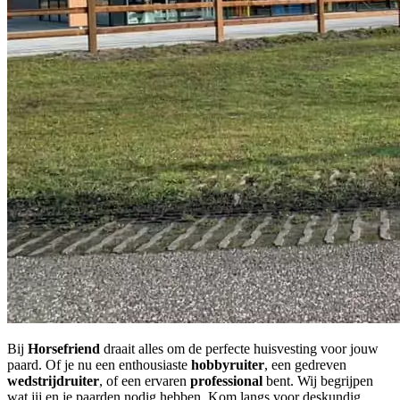
Bij
Horsefriend
draait alles om de perfecte huisvesting voor jouw
paard. Of je nu een enthousiaste
hobbyruiter
, een gedreven
wedstrijdruiter
, of een ervaren
professional
bent. Wij begrijpen
wat jij en je paarden nodig hebben. Kom langs voor deskundig