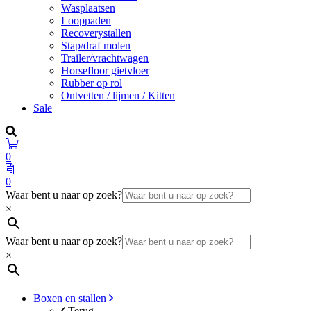
Wasplaatsen
Looppaden
Recoverystallen
Stap/draf molen
Trailer/vrachtwagen
Horsefloor gietvloer
Rubber op rol
Ontvetten / lijmen / Kitten
Sale
0
0
Waar bent u naar op zoek?
×
Waar bent u naar op zoek?
×
Boxen en stallen
Terug