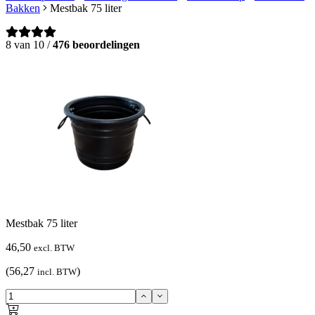
Bakken
Mestbak 75 liter
8 van 10 /
476 beoordelingen
Mestbak 75 liter
46,50
excl. BTW
(56,27
)
incl. BTW