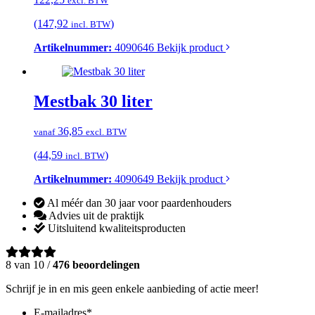
excl. BTW
(147,92
)
incl. BTW
Artikelnummer:
4090646
Bekijk product
Mestbak 30 liter
36,85
vanaf
excl. BTW
(44,59
)
incl. BTW
Artikelnummer:
4090649
Bekijk product
Al méér dan 30 jaar voor paardenhouders
Advies uit de praktijk
Uitsluitend kwaliteitsproducten
8 van 10 /
476 beoordelingen
Schrijf je in en mis geen enkele aanbieding of actie meer!
E-mailadres
*