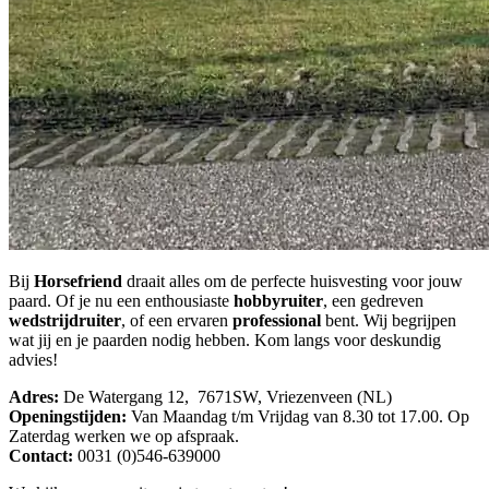
Bij
Horsefriend
draait alles om de perfecte huisvesting voor jouw
paard. Of je nu een enthousiaste
hobbyruiter
, een gedreven
wedstrijdruiter
, of een ervaren
professional
bent. Wij begrijpen
wat jij en je paarden nodig hebben. Kom langs voor deskundig
advies!
Adres:
De Watergang 12, 7671SW, Vriezenveen (NL)
Openingstijden:
Van Maandag t/m Vrijdag van 8.30 tot 17.00. Op
Zaterdag werken we op afspraak.
Contact:
0031 (0)546-639000