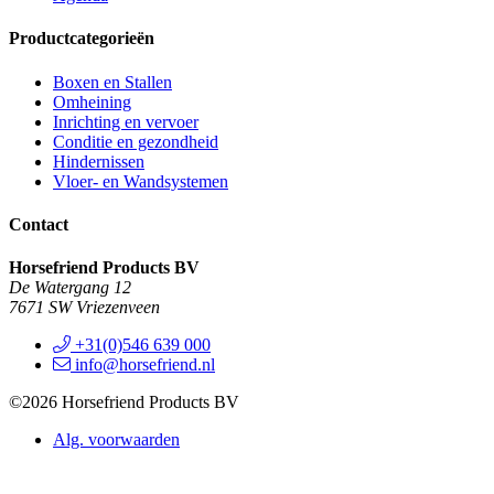
Productcategorieën
Boxen en Stallen
Omheining
Inrichting en vervoer
Conditie en gezondheid
Hindernissen
Vloer- en Wandsystemen
Contact
Horsefriend Products BV
De Watergang 12
7671 SW Vriezenveen
+31(0)546 639 000
info@horsefriend.nl
©2026 Horsefriend Products BV
Alg. voorwaarden
Privacy statement