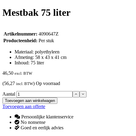
Mestbak 75 liter
Artikelnummer:
4090647Z
Producteenheid:
Per stuk
Materiaal: polyethyleen
Afmeting: 58 x 43 x 41 cm
Inhoud: 75 liter
46,50
excl. BTW
(56,27
)
Op voorraad
incl. BTW
Aantal
Toevoegen aan winkelwagen
Toevoegen aan offerte
Persoonlijke klantenservice
No nonsense
Goed en eerlijk advies