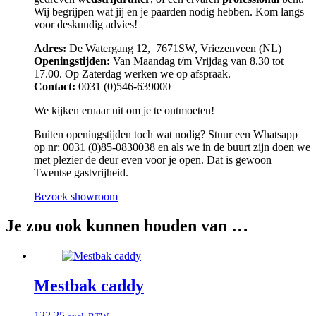
Wij begrijpen wat jij en je paarden nodig hebben. Kom langs
voor deskundig advies!
Adres:
De Watergang 12, 7671SW, Vriezenveen (NL)
Openingstijden:
Van Maandag t/m Vrijdag van 8.30 tot
17.00. Op Zaterdag werken we op afspraak.
Contact:
0031 (0)546-639000
We kijken ernaar uit om je te ontmoeten!
Buiten openingstijden toch wat nodig? Stuur een Whatsapp
op nr: 0031 (0)85-0830038 en als we in de buurt zijn doen we
met plezier de deur even voor je open. Dat is gewoon
Twentse gastvrijheid.
Bezoek showroom
Je zou ook kunnen houden van …
Mestbak caddy
122,25