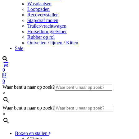
Wasplaatsen
Looppaden
Recoverystallen
Stap/draf molen
Trailer/vrachtwagen
Horsefloor gietvloer
Rubber op rol
Ontvetten / lijmen / Kitten
Sale
0
0
Waar bent u naar op zoek?
×
Waar bent u naar op zoek?
×
Boxen en stallen
Terug