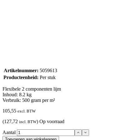
Artikelnummer:
5059613
Producteenheid:
Per stuk
Flexibele 2 componenten lijm
Inhoud: 8.2 kg
Verbruik: 500 gram per m²
105,55
excl. BTW
(127,72
)
Op voorraad
incl. BTW
Aantal
Toevoegen aan winkelwagen