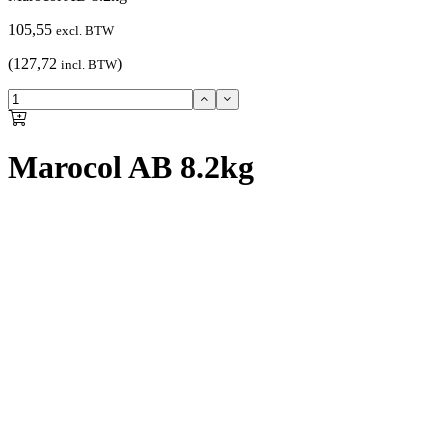
105,55
excl. BTW
(127,72
)
incl. BTW
Marocol AB 8.2kg