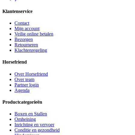
Klantenservice
Contact
Mijn account
Veilig online betalen
Bezorgen
Retourneren
Klachtenregeling
Horsefriend
Over Horsefriend
Over team
Partner login
Agenda
Productcategorieën
Boxen en Stallen
Omheining
Inrichting en vervoer
Conditie en gezondheid