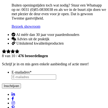
Buiten openingstijden toch wat nodig? Stuur een Whatsapp
op nr: 0031 (0)85-0830038 en als we in de buurt zijn doen we
met plezier de deur even voor je open. Dat is gewoon
Twentse gastvrijheid.
Bezoek showroom
Al méér dan 30 jaar voor paardenhouders
Advies uit de praktijk
Uitsluitend kwaliteitsproducten
8 van 10 /
476 beoordelingen
Schrijf je in en mis geen enkele aanbieding of actie meer!
E-mailadres
*
Inschrijven