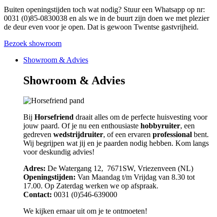
Buiten openingstijden toch wat nodig? Stuur een Whatsapp op nr:
0031 (0)85-0830038 en als we in de buurt zijn doen we met plezier
de deur even voor je open. Dat is gewoon Twentse gastvrijheid.
Bezoek showroom
Showroom & Advies
Showroom & Advies
Bij
Horsefriend
draait alles om de perfecte huisvesting voor
jouw paard. Of je nu een enthousiaste
hobbyruiter
, een
gedreven
wedstrijdruiter
, of een ervaren
professional
bent.
Wij begrijpen wat jij en je paarden nodig hebben. Kom langs
voor deskundig advies!
Adres:
De Watergang 12, 7671SW, Vriezenveen (NL)
Openingstijden:
Van Maandag t/m Vrijdag van 8.30 tot
17.00. Op Zaterdag werken we op afspraak.
Contact:
0031 (0)546-639000
We kijken ernaar uit om je te ontmoeten!