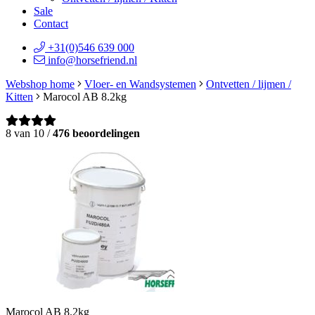
Sale
Contact
+31(0)546 639 000
info@horsefriend.nl
Webshop home
Vloer- en Wandsystemen
Ontvetten / lijmen /
Kitten
Marocol AB 8.2kg
8 van 10 /
476 beoordelingen
Marocol AB 8.2kg