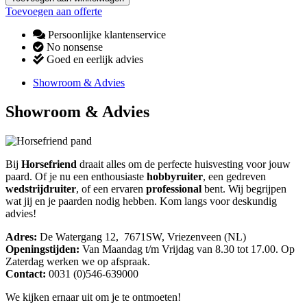
Toevoegen aan offerte
Persoonlijke klantenservice
No nonsense
Goed en eerlijk advies
Showroom & Advies
Showroom & Advies
Bij
Horsefriend
draait alles om de perfecte huisvesting voor jouw
paard. Of je nu een enthousiaste
hobbyruiter
, een gedreven
wedstrijdruiter
, of een ervaren
professional
bent. Wij begrijpen
wat jij en je paarden nodig hebben. Kom langs voor deskundig
advies!
Adres:
De Watergang 12, 7671SW, Vriezenveen (NL)
Openingstijden:
Van Maandag t/m Vrijdag van 8.30 tot 17.00. Op
Zaterdag werken we op afspraak.
Contact:
0031 (0)546-639000
We kijken ernaar uit om je te ontmoeten!