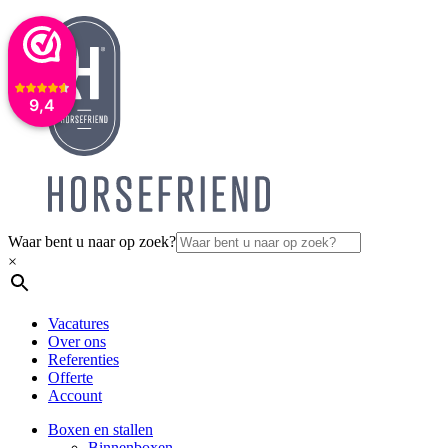
9,4
Waar bent u naar op zoek?
×
Vacatures
Over ons
Referenties
Offerte
Account
Boxen en stallen
Binnenboxen