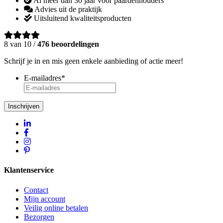
Al méér dan 30 jaar voor paardenhouders
Advies uit de praktijk
Uitsluitend kwaliteitsproducten
8 van 10 /
476 beoordelingen
Schrijf je in en mis geen enkele aanbieding of actie meer!
E-mailadres
*
Inschrijven
Klantenservice
Contact
Mijn account
Veilig online betalen
Bezorgen