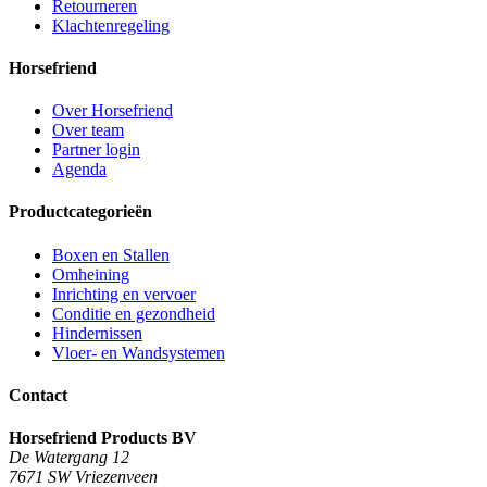
Retourneren
Klachtenregeling
Horsefriend
Over Horsefriend
Over team
Partner login
Agenda
Productcategorieën
Boxen en Stallen
Omheining
Inrichting en vervoer
Conditie en gezondheid
Hindernissen
Vloer- en Wandsystemen
Contact
Horsefriend Products BV
De Watergang 12
7671 SW Vriezenveen