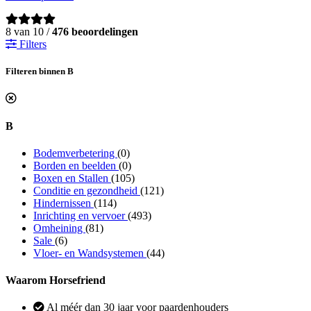
8 van 10 /
476 beoordelingen
Filters
Filteren binnen B
B
Bodemverbetering
(0)
Borden en beelden
(0)
Boxen en Stallen
(105)
Conditie en gezondheid
(121)
Hindernissen
(114)
Inrichting en vervoer
(493)
Omheining
(81)
Sale
(6)
Vloer- en Wandsystemen
(44)
Waarom Horsefriend
Al méér dan 30 jaar voor paardenhouders