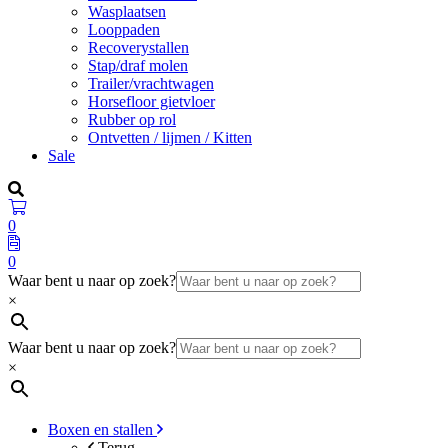
Wasplaatsen
Looppaden
Recoverystallen
Stap/draf molen
Trailer/vrachtwagen
Horsefloor gietvloer
Rubber op rol
Ontvetten / lijmen / Kitten
Sale
0
0
Waar bent u naar op zoek?
×
Waar bent u naar op zoek?
×
Boxen en stallen
Terug