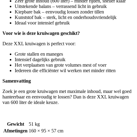
Zeer grote inhoud (600 liter) – minder rijden, sneller klaar
Uitstekende balans – verrassend licht in gebruik
Kiepbare bak – eenvoudig lossen zonder tillen
Kunststof bak – sterk, licht en onderhoudsvriendelijk
Ideaal voor intensief gebruik
Voor wie is deze kruiwagen geschikt?
Deze XXL kruiwagen is perfect voor:
Grote stallen en maneges
Intensief dagelijks gebruik
Het verplaatsen van grote volumes mest of voer
Iedereen die efficiënter wil werken met minder ritten
Samenvatting
Zoek je een grote kruiwagen met maximale inhoud, maar wel goed
hanteerbaar en eenvoudig te lossen? Dan is deze XXL kruiwagen
van 600 liter de ideale keuze.
Gewicht
51 kg
Afmetingen
160 × 95 × 57 cm