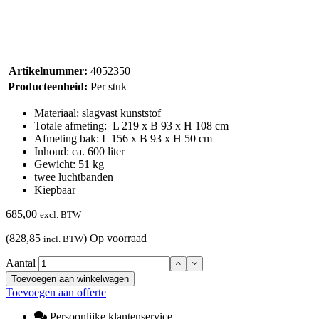
Artikelnummer:
4052350
Producteenheid:
Per stuk
Materiaal: slagvast kunststof
Totale afmeting: L 219 x B 93 x H 108 cm
Afmeting bak: L 156 x B 93 x H 50 cm
Inhoud: ca. 600 liter
Gewicht: 51 kg
twee luchtbanden
Kiepbaar
685,00
excl. BTW
(828,85
)
Op voorraad
incl. BTW
Aantal
Toevoegen aan winkelwagen
Toevoegen aan offerte
Persoonlijke klantenservice