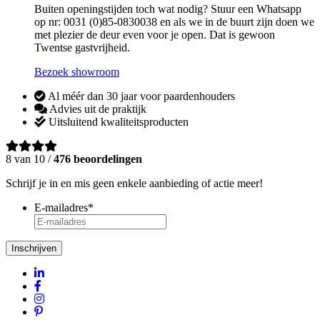
Buiten openingstijden toch wat nodig? Stuur een Whatsapp
op nr: 0031 (0)85-0830038 en als we in de buurt zijn doen we
met plezier de deur even voor je open. Dat is gewoon
Twentse gastvrijheid.
Bezoek showroom
Al méér dan 30 jaar voor paardenhouders
Advies uit de praktijk
Uitsluitend kwaliteitsproducten
8 van 10 /
476 beoordelingen
Schrijf je in en mis geen enkele aanbieding of actie meer!
E-mailadres
*
Inschrijven