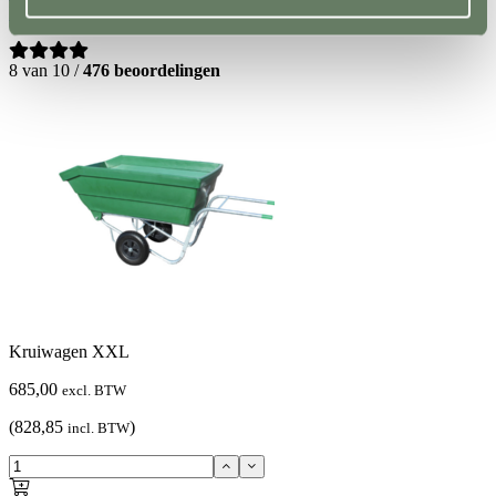
Kruiwagens
Kruiwagen XXL
8 van 10 /
476 beoordelingen
Kruiwagen XXL
685,00
excl. BTW
(828,85
)
incl. BTW