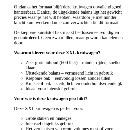
Ondanks het formaat blijft deze kruiwagen opvallend goed
hanteerbaar. Dankzij de uitgekiende balans ligt het gewicht
precies waar je het wilt hebben, waardoor je met minder
kracht kunt werken dan je zou verwachten bij dit formaat.
De kiepbare kunststof bak maakt het lossen eenvoudig en
gecontroleerd. Geen zwaar tillen, maar gewoon kantelen en
door.
Waarom kiezen voor deze XXL kruiwagen?
Zeer grote inhoud (600 liter) – minder rijden, sneller
klaar
Uitstekende balans – verrassend licht in gebruik
Kiepbare bak – eenvoudig lossen zonder tillen
Kunststof bak – sterk, licht en onderhoudsvriendelijk
Ideaal voor intensief gebruik
Voor wie is deze kruiwagen geschikt?
Deze XXL kruiwagen is perfect voor:
Grote stallen en maneges
Intensief dagelijks gebruik
Het verplaatsen van grote volumes mest of voer