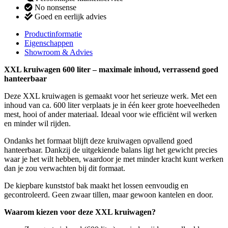
No nonsense
Goed en eerlijk advies
Productinformatie
Eigenschappen
Showroom & Advies
XXL kruiwagen 600 liter – maximale inhoud, verrassend goed
hanteerbaar
Deze XXL kruiwagen is gemaakt voor het serieuze werk. Met een
inhoud van ca. 600 liter verplaats je in één keer grote hoeveelheden
mest, hooi of ander materiaal. Ideaal voor wie efficiënt wil werken
en minder wil rijden.
Ondanks het formaat blijft deze kruiwagen opvallend goed
hanteerbaar. Dankzij de uitgekiende balans ligt het gewicht precies
waar je het wilt hebben, waardoor je met minder kracht kunt werken
dan je zou verwachten bij dit formaat.
De kiepbare kunststof bak maakt het lossen eenvoudig en
gecontroleerd. Geen zwaar tillen, maar gewoon kantelen en door.
Waarom kiezen voor deze XXL kruiwagen?