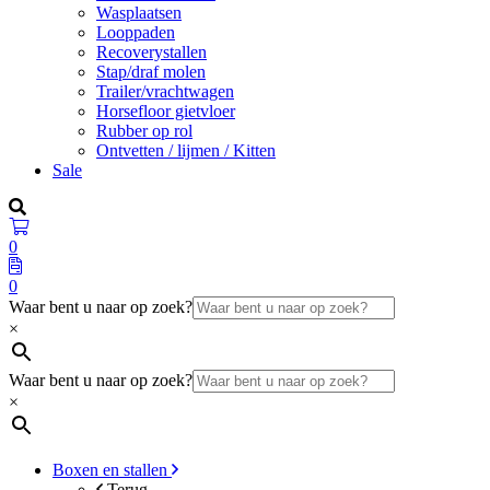
Wasplaatsen
Looppaden
Recoverystallen
Stap/draf molen
Trailer/vrachtwagen
Horsefloor gietvloer
Rubber op rol
Ontvetten / lijmen / Kitten
Sale
0
0
Waar bent u naar op zoek?
×
Waar bent u naar op zoek?
×
Boxen en stallen
Terug