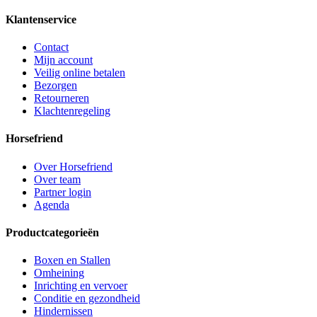
Klantenservice
Contact
Mijn account
Veilig online betalen
Bezorgen
Retourneren
Klachtenregeling
Horsefriend
Over Horsefriend
Over team
Partner login
Agenda
Productcategorieën
Boxen en Stallen
Omheining
Inrichting en vervoer
Conditie en gezondheid
Hindernissen