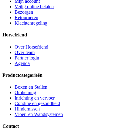
Mijn account
Veilig online betalen
Bezorgen
Retourneren
Klachtenregeling
Horsefriend
Over Horsefriend
Over team
Partner login
Agenda
Productcategorieën
Boxen en Stallen
Omheining
Inrichting en vervoer
Conditie en gezondheid
Hindernissen
Vloer- en Wandsystemen
Contact