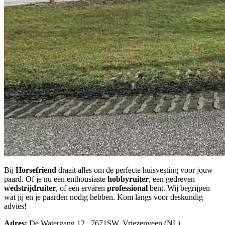
Bij
Horsefriend
draait alles om de perfecte huisvesting voor jouw
paard. Of je nu een enthousiaste
hobbyruiter
, een gedreven
wedstrijdruiter
, of een ervaren
professional
bent. Wij begrijpen
wat jij en je paarden nodig hebben. Kom langs voor deskundig
advies!
Adres:
De Watergang 12, 7671SW, Vriezenveen (NL)