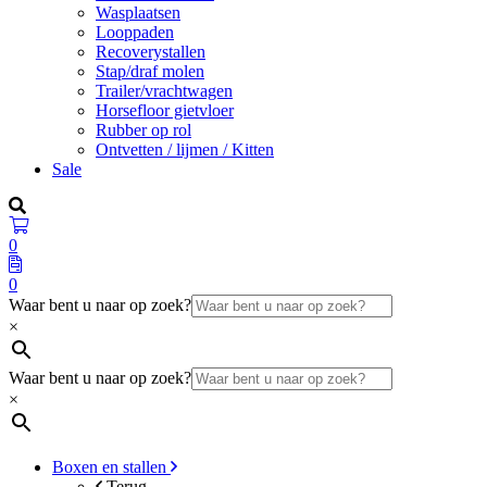
Wasplaatsen
Looppaden
Recoverystallen
Stap/draf molen
Trailer/vrachtwagen
Horsefloor gietvloer
Rubber op rol
Ontvetten / lijmen / Kitten
Sale
0
0
Waar bent u naar op zoek?
×
Waar bent u naar op zoek?
×
Boxen en stallen
Terug