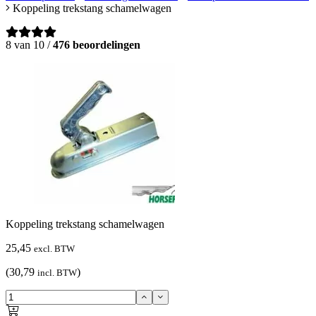
Koppeling trekstang schamelwagen
8 van 10 /
476 beoordelingen
Koppeling trekstang schamelwagen
25,45
excl. BTW
(30,79
)
incl. BTW