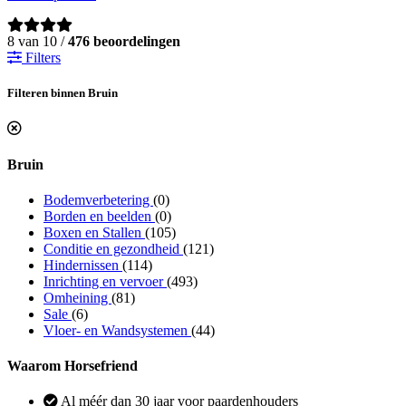
8 van 10 /
476 beoordelingen
Filters
Filteren binnen Bruin
Bruin
Bodemverbetering
(0)
Borden en beelden
(0)
Boxen en Stallen
(105)
Conditie en gezondheid
(121)
Hindernissen
(114)
Inrichting en vervoer
(493)
Omheining
(81)
Sale
(6)
Vloer- en Wandsystemen
(44)
Waarom Horsefriend
Al méér dan 30 jaar voor paardenhouders