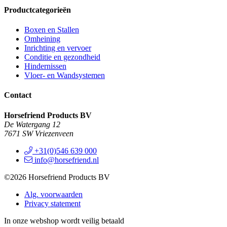
Productcategorieën
Boxen en Stallen
Omheining
Inrichting en vervoer
Conditie en gezondheid
Hindernissen
Vloer- en Wandsystemen
Contact
Horsefriend Products BV
De Watergang 12
7671 SW Vriezenveen
+31(0)546 639 000
info@horsefriend.nl
©2026 Horsefriend Products BV
Alg. voorwaarden
Privacy statement
In onze webshop wordt veilig betaald