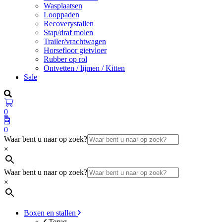
Wasplaatsen
Looppaden
Recoverystallen
Stap/draf molen
Trailer/vrachtwagen
Horsefloor gietvloer
Rubber op rol
Ontvetten / lijmen / Kitten
Sale
0
0
Waar bent u naar op zoek?
×
Waar bent u naar op zoek?
×
Boxen en stallen
Terug