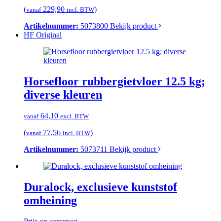
(
229,90
)
vanaf
incl. BTW
Artikelnummer:
5073800
Bekijk product
HF Original
Horsefloor rubbergietvloer 12.5 kg;
diverse kleuren
64,10
vanaf
excl. BTW
(
77,56
)
vanaf
incl. BTW
Artikelnummer:
5073711
Bekijk product
Duralock, exclusieve kunststof
omheining