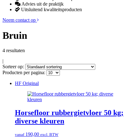
Advies uit de praktijk
Uitsluitend kwaliteitsproducten
Neem contact op
Bruin
4 resultaten
|
Sorteer op:
Producten per pagina:
HF Original
Horsefloor rubbergietvloer 50 kg;
diverse kleuren
190,00
vanaf
excl. BTW