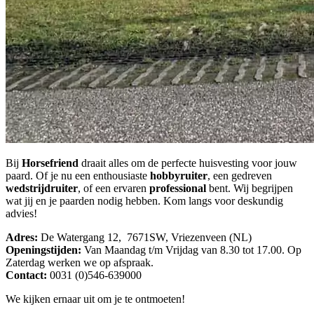
Bij
Horsefriend
draait alles om de perfecte huisvesting voor jouw
paard. Of je nu een enthousiaste
hobbyruiter
, een gedreven
wedstrijdruiter
, of een ervaren
professional
bent. Wij begrijpen
wat jij en je paarden nodig hebben. Kom langs voor deskundig
advies!
Adres:
De Watergang 12, 7671SW, Vriezenveen (NL)
Openingstijden:
Van Maandag t/m Vrijdag van 8.30 tot 17.00. Op
Zaterdag werken we op afspraak.
Contact:
0031 (0)546-639000
We kijken ernaar uit om je te ontmoeten!