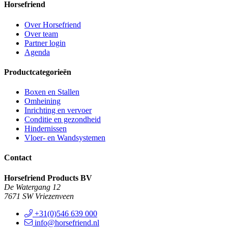
Horsefriend
Over Horsefriend
Over team
Partner login
Agenda
Productcategorieën
Boxen en Stallen
Omheining
Inrichting en vervoer
Conditie en gezondheid
Hindernissen
Vloer- en Wandsystemen
Contact
Horsefriend Products BV
De Watergang 12
7671 SW Vriezenveen
+31(0)546 639 000
info@horsefriend.nl