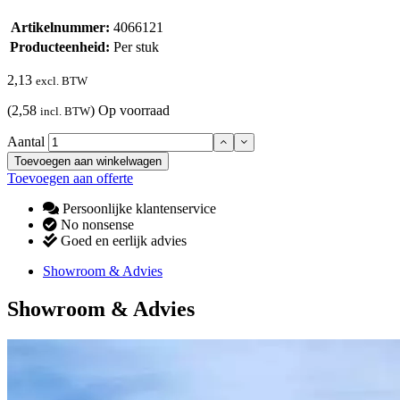
Artikelnummer:
4066121
Producteenheid:
Per stuk
2,13
excl. BTW
(2,58
)
Op voorraad
incl. BTW
Aantal
Toevoegen aan winkelwagen
Toevoegen aan offerte
Persoonlijke klantenservice
No nonsense
Goed en eerlijk advies
Showroom & Advies
Showroom & Advies