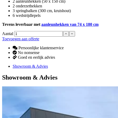
2 aanleunhekken (50 x 150 cm)
2 onderzethekken
3 springbalken (300 cm, kruishout)
6 wedstrijdlepels
Tevens leverbaar met
aanleunhekken van 74 x 180 cm
Aantal
Toevoegen aan offerte
Persoonlijke klantenservice
No nonsense
Goed en eerlijk advies
Showroom & Advies
Showroom & Advies