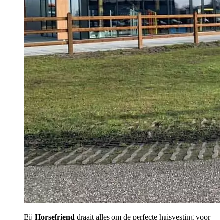
Bij
Horsefriend
draait alles om de perfecte huisvesting voor