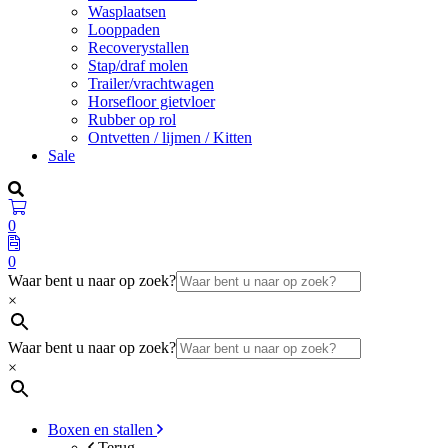
Wasplaatsen
Looppaden
Recoverystallen
Stap/draf molen
Trailer/vrachtwagen
Horsefloor gietvloer
Rubber op rol
Ontvetten / lijmen / Kitten
Sale
0
0
Waar bent u naar op zoek?
×
Waar bent u naar op zoek?
×
Boxen en stallen
Terug