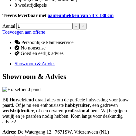
8 wedstrijdlepels
Tevens leverbaar met
aanleunhekken van 74 x 180 cm
Aantal
Toevoegen aan offerte
Persoonlijke klantenservice
No nonsense
Goed en eerlijk advies
Showroom & Advies
Showroom & Advies
Bij
Horsefriend
draait alles om de perfecte huisvesting voor jouw
paard. Of je nu een enthousiaste
hobbyruiter
, een gedreven
wedstrijdruiter
, of een ervaren
professional
bent. Wij begrijpen
wat jij en je paarden nodig hebben. Kom langs voor deskundig
advies!
Adres:
De Watergang 12, 7671SW, Vriezenveen (NL)