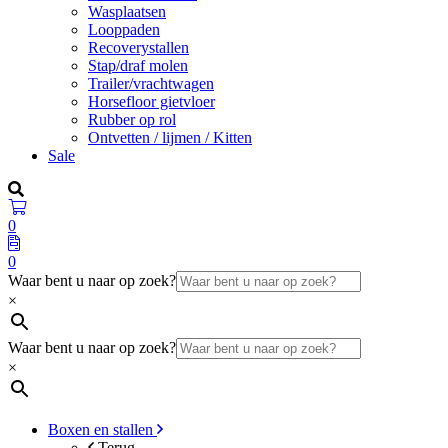
Wasplaatsen
Looppaden
Recoverystallen
Stap/draf molen
Trailer/vrachtwagen
Horsefloor gietvloer
Rubber op rol
Ontvetten / lijmen / Kitten
Sale
0
0
Waar bent u naar op zoek?
×
Waar bent u naar op zoek?
×
Boxen en stallen
Terug