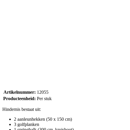
Artikelnummer:
12055
Producteenheid:
Per stuk
Hindernis bestaat uit:
2 aanleunhekken (50 x 150 cm)
3 golfplanken
1 springbalk (300 cm, kruishout)