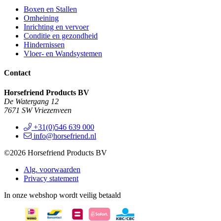
Boxen en Stallen
Omheining
Inrichting en vervoer
Conditie en gezondheid
Hindernissen
Vloer- en Wandsystemen
Contact
Horsefriend Products BV
De Watergang 12
7671 SW Vriezenveen
+31(0)546 639 000
info@horsefriend.nl
©2026 Horsefriend Products BV
Alg. voorwaarden
Privacy statement
In onze webshop wordt veilig betaald