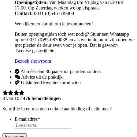
Openingstijden:
Van Maandag t/m Vrijdag van 8.30 tot
17.00. Op Zaterdag werken we op afspraak.
Contact:
0031 (0)546-639000
We kijken ernaar uit om je te ontmoeten!
Buiten openingstijden toch wat nodig? Stuur een Whatsapp
op nr: 0031 (0)85-0830038 en als we in de buurt zijn doen we
met plezier de deur even voor je open. Dat is gewoon
Twentse gastvrijheid.
Bezoek showroom
Al méér dan 30 jaar voor paardenhouders
Advies uit de praktijk
Uitsluitend kwaliteitsproducten
8 van 10 /
476 beoordelingen
Schrijf je in en mis geen enkele aanbieding of actie meer!
E-mailadres
*
Inschrijven