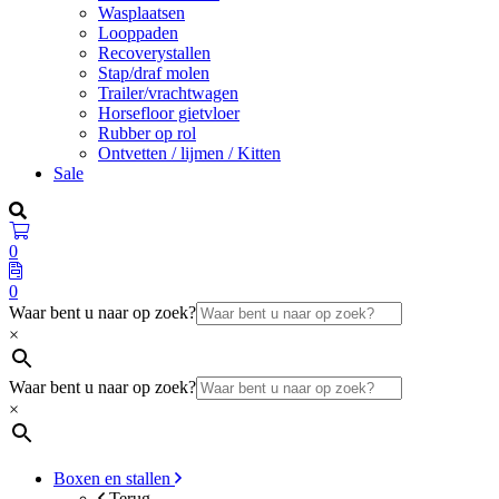
Wasplaatsen
Looppaden
Recoverystallen
Stap/draf molen
Trailer/vrachtwagen
Horsefloor gietvloer
Rubber op rol
Ontvetten / lijmen / Kitten
Sale
0
0
Waar bent u naar op zoek?
×
Waar bent u naar op zoek?
×
Boxen en stallen
Terug