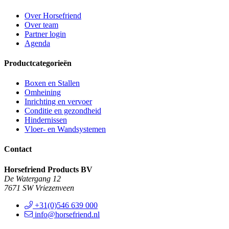
Over Horsefriend
Over team
Partner login
Agenda
Productcategorieën
Boxen en Stallen
Omheining
Inrichting en vervoer
Conditie en gezondheid
Hindernissen
Vloer- en Wandsystemen
Contact
Horsefriend Products BV
De Watergang 12
7671 SW Vriezenveen
+31(0)546 639 000
info@horsefriend.nl