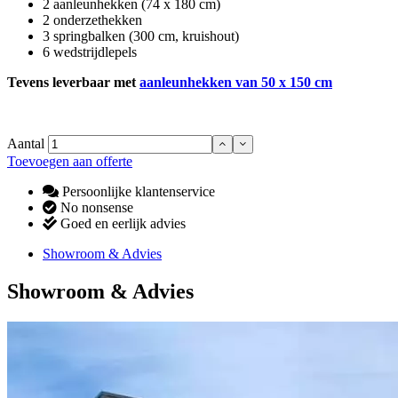
2 aanleunhekken (74 x 180 cm)
2 onderzethekken
3 springbalken (300 cm, kruishout)
6 wedstrijdlepels
Tevens leverbaar met
aanleunhekken van 50 x 150 cm
Aantal
Toevoegen aan offerte
Persoonlijke klantenservice
No nonsense
Goed en eerlijk advies
Showroom & Advies
Showroom & Advies