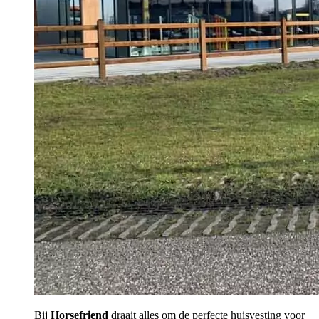
Bij
Horsefriend
draait alles om de perfecte huisvesting voor