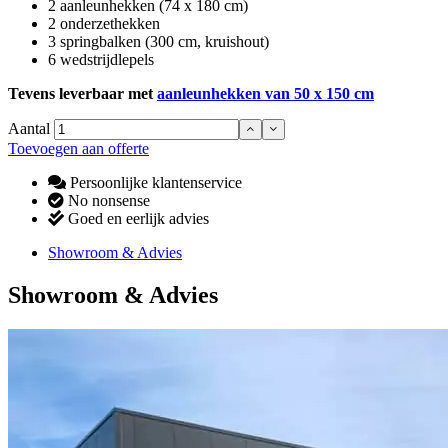
2 aanleunhekken (74 x 180 cm)
2 onderzethekken
3 springbalken (300 cm, kruishout)
6 wedstrijdlepels
Tevens leverbaar met
aanleunhekken van 50 x 150 cm
Aantal
Toevoegen aan offerte
Persoonlijke klantenservice
No nonsense
Goed en eerlijk advies
Showroom & Advies
Showroom & Advies