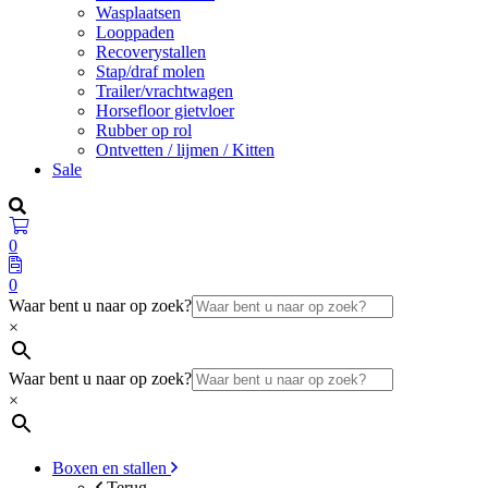
Wasplaatsen
Looppaden
Recoverystallen
Stap/draf molen
Trailer/vrachtwagen
Horsefloor gietvloer
Rubber op rol
Ontvetten / lijmen / Kitten
Sale
0
0
Waar bent u naar op zoek?
×
Waar bent u naar op zoek?
×
Boxen en stallen
Terug