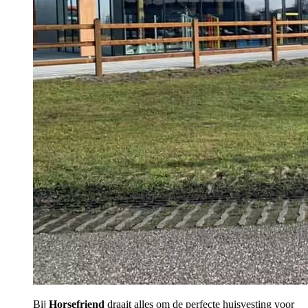
Bij
Horsefriend
draait alles om de perfecte huisvesting voor