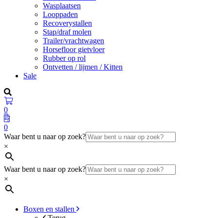
Wasplaatsen
Looppaden
Recoverystallen
Stap/draf molen
Trailer/vrachtwagen
Horsefloor gietvloer
Rubber op rol
Ontvetten / lijmen / Kitten
Sale
0
0
Waar bent u naar op zoek?
×
Waar bent u naar op zoek?
×
Boxen en stallen
Terug