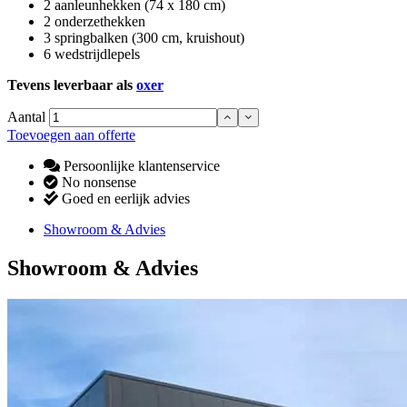
2 aanleunhekken (74 x 180 cm)
2 onderzethekken
3 springbalken (300 cm, kruishout)
6 wedstrijdlepels
Tevens leverbaar als
oxer
Aantal
Toevoegen aan offerte
Persoonlijke klantenservice
No nonsense
Goed en eerlijk advies
Showroom & Advies
Showroom & Advies