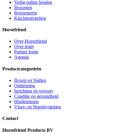
Veilig online betalen
Bezorgen
Retourneren
Klachtenregeling
Horsefriend
Over Horsefriend
Over team
Partner login
Agenda
Productcategorieën
Boxen en Stallen
Omheining
Inrichting en vervoer
Conditie en gezondheid
Hindernissen
Vloer- en Wandsystemen
Contact
Horsefriend Products BV