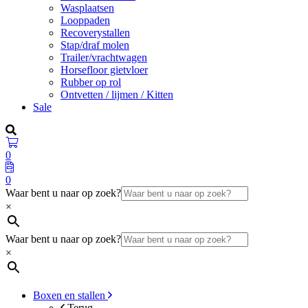
Wasplaatsen
Looppaden
Recoverystallen
Stap/draf molen
Trailer/vrachtwagen
Horsefloor gietvloer
Rubber op rol
Ontvetten / lijmen / Kitten
Sale
0
0
Waar bent u naar op zoek?
×
Waar bent u naar op zoek?
×
Boxen en stallen
Terug