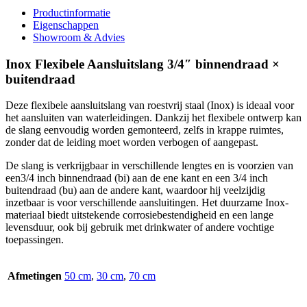
Productinformatie
Eigenschappen
Showroom & Advies
Inox Flexibele Aansluitslang 3/4″ binnendraad ×
buitendraad
Deze flexibele aansluitslang van roestvrij staal (Inox) is ideaal voor
het aansluiten van waterleidingen. Dankzij het flexibele ontwerp kan
de slang eenvoudig worden gemonteerd, zelfs in krappe ruimtes,
zonder dat de leiding moet worden verbogen of aangepast.
De slang is verkrijgbaar in verschillende lengtes en is voorzien van
een3/4 inch binnendraad (bi) aan de ene kant en een 3/4 inch
buitendraad (bu) aan de andere kant, waardoor hij veelzijdig
inzetbaar is voor verschillende aansluitingen. Het duurzame Inox-
materiaal biedt uitstekende corrosiebestendigheid en een lange
levensduur, ook bij gebruik met drinkwater of andere vochtige
toepassingen.
Afmetingen
50 cm
,
30 cm
,
70 cm