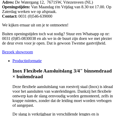
Adres:
De Watergang 12, 7671SW, Vriezenveen (NL)
Openingstijden:
Van Maandag t/m Vrijdag van 8.30 tot 17.00. Op
Zaterdag werken we op afspraak.
Contact:
0031 (0)546-639000
We kijken ernaar uit om je te ontmoeten!
Buiten openingstijden toch wat nodig? Stuur een Whatsapp op nr:
0031 (0)85-0830038 en als we in de buurt zijn doen we met plezier
de deur even voor je open. Dat is gewoon Twentse gastvrijheid.
Bezoek showroom
Productinformatie
Inox Flexibele Aansluitslang 3/4″ binnendraad
× buitendraad
Deze flexibele aansluitslang van roestvrij staal (Inox) is ideaal
voor het aansluiten van waterleidingen. Dankzij het flexibele
ontwerp kan de slang eenvoudig worden gemonteerd, zelfs in
krappe ruimtes, zonder dat de leiding moet worden verbogen
of aangepast.
De slang is verkrijgbaar in verschillende lengtes en is