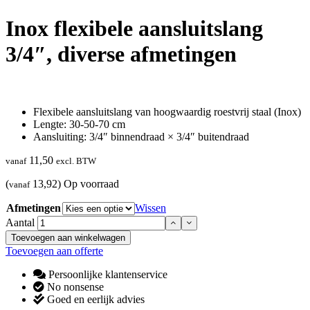
Inox flexibele aansluitslang
3/4″, diverse afmetingen
Flexibele aansluitslang van hoogwaardig roestvrij staal (Inox)
Lengte: 30-50-70 cm
Aansluiting: 3/4″ binnendraad × 3/4″ buitendraad
11,50
vanaf
excl. BTW
(
13,92)
Op voorraad
vanaf
Afmetingen
Wissen
Aantal
Toevoegen aan winkelwagen
Toevoegen aan offerte
Persoonlijke klantenservice
No nonsense
Goed en eerlijk advies