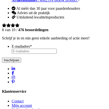
Artikelnummer:
4082314
Bekijk product
Al méér dan 30 jaar voor paardenhouders
Advies uit de praktijk
Uitsluitend kwaliteitsproducten
8 van 10 /
476 beoordelingen
Schrijf je in en mis geen enkele aanbieding of actie meer!
E-mailadres
*
Inschrijven
Klantenservice
Contact
Mijn account