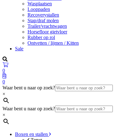
Wasplaatsen
Looppaden
Recoverystallen
Stap/draf molen
Trailer/vrachtwagen
Horsefloor gietvloer
Rubber op rol
Ontvetten / lijmen / Kitten
Sale
0
0
Waar bent u naar op zoek?
×
Waar bent u naar op zoek?
×
Boxen en stallen
Terug