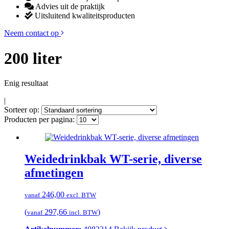
Advies uit de praktijk
Uitsluitend kwaliteitsproducten
Neem contact op
200 liter
Enig resultaat
|
Sorteer op:
Producten per pagina:
Weidedrinkbak WT-serie, diverse
afmetingen
246,00
vanaf
excl. BTW
(
297,66
)
vanaf
incl. BTW