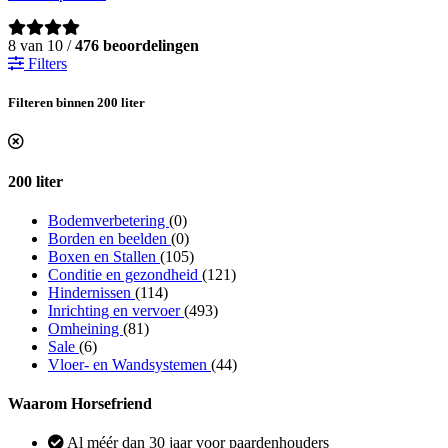
8 van 10 /
476 beoordelingen
Filters
Filteren binnen 200 liter
200 liter
Bodemverbetering
(0)
Borden en beelden
(0)
Boxen en Stallen
(105)
Conditie en gezondheid
(121)
Hindernissen
(114)
Inrichting en vervoer
(493)
Omheining
(81)
Sale
(6)
Vloer- en Wandsystemen
(44)
Waarom Horsefriend
Al méér dan 30 jaar voor paardenhouders