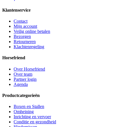
Klantenservice
Contact
Mijn account
Veilig online betalen
Bezorgen
Retourneren
Klachtenregeling
Horsefriend
Over Horsefriend
Over team
Partner login
Agenda
Productcategorieën
Boxen en Stallen
Omheining
Inrichting en vervoer
Conditie en gezondheid
Hindernissen