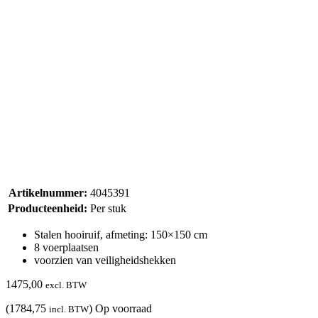
Artikelnummer:
4045391
Producteenheid:
Per stuk
Stalen hooiruif, afmeting: 150×150 cm
8 voerplaatsen
voorzien van veiligheidshekken
1475,00
excl. BTW
(1784,75
)
Op voorraad
incl. BTW