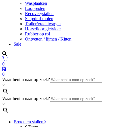
Wasplaatsen
Looppaden
Recoverystallen
Stap/draf molen
Trailer/vrachtwagen
Horsefloor gietvloer
Rubber op rol
Ontvetten / lijmen / Kitten
Sale
0
0
Waar bent u naar op zoek?
×
Waar bent u naar op zoek?
×
Boxen en stallen
Terug