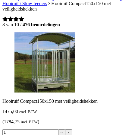
Hooiruif / Slow feeders
Hooiruif Compact150x150 met
veiligheidshekken
8 van 10 /
476 beoordelingen
Hooiruif Compact150x150 met veiligheidshekken
1475,00
excl. BTW
(1784,75
)
incl. BTW