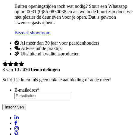
Buiten openingstijden toch wat nodig? Stuur een Whatsapp
op nr: 0031 (0)85-0830038 en als we in de buurt zijn doen we
met plezier de deur even voor je open. Dat is gewoon
Twentse gastvrijheid.
Bezoek showroom
Al méér dan 30 jaar voor paardenhouders
Advies uit de praktijk
Uitsluitend kwaliteitsproducten
8 van 10 /
476 beoordelingen
Schrijf je in en mis geen enkele aanbieding of actie meer!
E-mailadres
*
Inschrijven