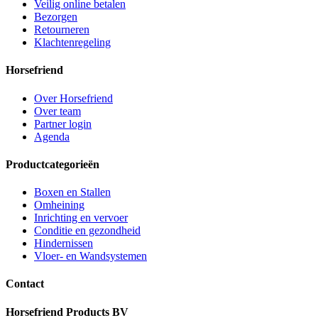
Veilig online betalen
Bezorgen
Retourneren
Klachtenregeling
Horsefriend
Over Horsefriend
Over team
Partner login
Agenda
Productcategorieën
Boxen en Stallen
Omheining
Inrichting en vervoer
Conditie en gezondheid
Hindernissen
Vloer- en Wandsystemen
Contact
Horsefriend Products BV