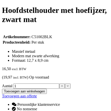
Hoofdstelhouder met hoefijzer,
zwart mat
Artikelnummer:
C51002BLK
Producteenheid:
Per stuk
Massief metaal
Modern mat zwarte afwerking
Formaat: 12,7 x 8,9 cm
16,50
excl. BTW
(19,97
)
Op voorraad
incl. BTW
Aantal
Toevoegen aan winkelwagen
Toevoegen aan offerte
Persoonlijke klantenservice
No nonsense