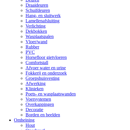
Draaideuren
Schuifdeuren
Hang- en sluitwerk
Lamellenafsluiting
Verlichting
Dekbokken
Wasplaatspalen
Vloer/wand
Rubber
PVC
Horsefloor gietvloeren
Comfortstall
Afvoer water en urine
Fokkerij en onderzoek
Groepshuisvesting
Afwerking
Klinieken
Poets- en wasplaatswanden
Voersystemen
Overkappingen
Decoratie
Borden en beelden
Omheining
Hout