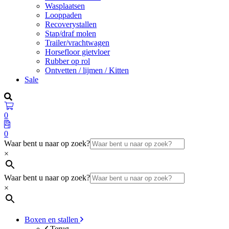
Wasplaatsen
Looppaden
Recoverystallen
Stap/draf molen
Trailer/vrachtwagen
Horsefloor gietvloer
Rubber op rol
Ontvetten / lijmen / Kitten
Sale
0
0
Waar bent u naar op zoek?
×
Waar bent u naar op zoek?
×
Boxen en stallen
Terug