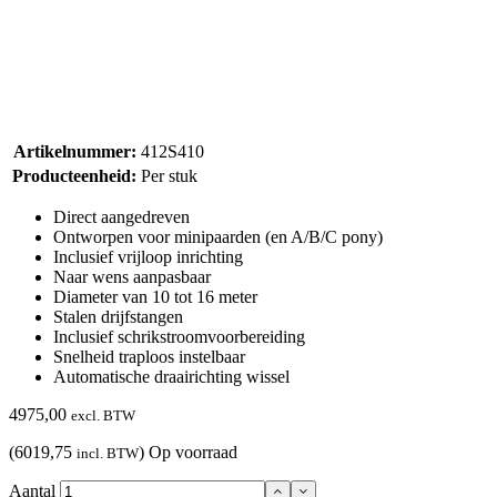
Artikelnummer:
412S410
Producteenheid:
Per stuk
Direct aangedreven
Ontworpen voor minipaarden (en A/B/C pony)
Inclusief vrijloop inrichting
Naar wens aanpasbaar
Diameter van 10 tot 16 meter
Stalen drijfstangen
Inclusief schrikstroomvoorbereiding
Snelheid traploos instelbaar
Automatische draairichting wissel
4975,00
excl. BTW
(6019,75
)
Op voorraad
incl. BTW
Aantal