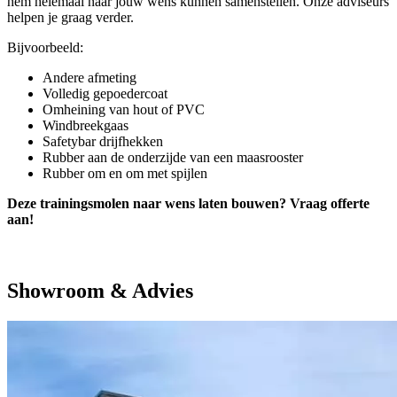
hem helemaal naar jouw wens kunnen samenstellen. Onze adviseurs
helpen je graag verder.
Bijvoorbeeld:
Andere afmeting
Volledig gepoedercoat
Omheining van hout of PVC
Windbreekgaas
Safetybar drijfhekken
Rubber aan de onderzijde van een maasrooster
Rubber om en om met spijlen
Deze trainingsmolen naar wens laten bouwen? Vraag offerte
aan!
Showroom & Advies