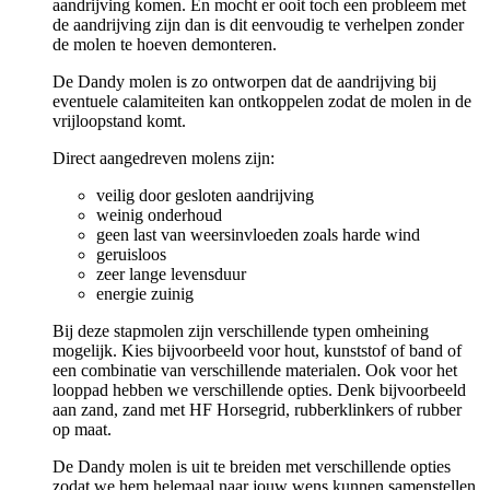
aandrijving komen. En mocht er ooit toch een probleem met
de aandrijving zijn dan is dit eenvoudig te verhelpen zonder
de molen te hoeven demonteren.
De Dandy molen is zo ontworpen dat de aandrijving bij
eventuele calamiteiten kan ontkoppelen zodat de molen in de
vrijloopstand komt.
Direct aangedreven molens zijn:
veilig door gesloten aandrijving
weinig onderhoud
geen last van weersinvloeden zoals harde wind
geruisloos
zeer lange levensduur
energie zuinig
Bij deze stapmolen zijn verschillende typen omheining
mogelijk. Kies bijvoorbeeld voor hout, kunststof of band of
een combinatie van verschillende materialen. Ook voor het
looppad hebben we verschillende opties. Denk bijvoorbeeld
aan zand, zand met HF Horsegrid, rubberklinkers of rubber
op maat.
De Dandy molen is uit te breiden met verschillende opties
zodat we hem helemaal naar jouw wens kunnen samenstellen.