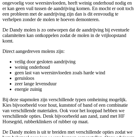
ongevoelig voor weersinvloeden, heeft weinig onderhoud nodig en
er kan geen vuil tussen de aandrijving komen. En mocht er ooit toch
een probleem met de aandrijving zijn dan is dit eenvoudig te
verhelpen zonder de molen te hoeven demonteren.
De Dandy molen is zo ontworpen dat de aandrijving bij eventuele
calamiteiten kan ontkoppelen zodat de molen in de vrijloopstand
komt.
Direct aangedreven molens zijn:
veilig door gesloten aandrijving
weinig onderhoud
geen last van weersinvloeden zoals harde wind
geruisloos
zeer lange levensduur
energie zuinig
Bij deze stapmolen zijn verschillende typen omheining mogelijk.
Kies bijvoorbeeld voor hout, kunststof of band of een combinatie
van verschillende materialen. Ook voor het looppad hebben we
verschillende opties. Denk bijvoorbeeld aan zand, zand met HF
Horsegrid, rubberklinkers of rubber op maat.
De Dandy molen is uit te breiden met verschillende opties zodat we