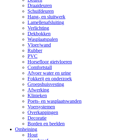
Draaideuren
Schuifdeuren
Hang- en sluitwerk
Lamellenafsluiting
Verlichting
Dekbokken
Wasplaatspalen
Vloer/wand
Rubber
PVC
Horsefloor gietvloeren
Comfortstall
Afvoer water en urine
Fokkerij en onderzoek
Groepshuisvesting
Afwerking
Klinieken
Poets- en wasplaatswanden
Voersystemen
Overkappingen
Decoratie
Borden en beelden
Omheining
Hout