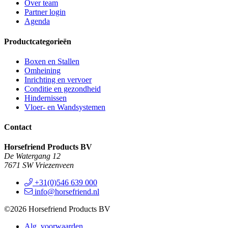
Over team
Partner login
Agenda
Productcategorieën
Boxen en Stallen
Omheining
Inrichting en vervoer
Conditie en gezondheid
Hindernissen
Vloer- en Wandsystemen
Contact
Horsefriend Products BV
De Watergang 12
7671 SW Vriezenveen
+31(0)546 639 000
info@horsefriend.nl
©2026 Horsefriend Products BV
Alg. voorwaarden