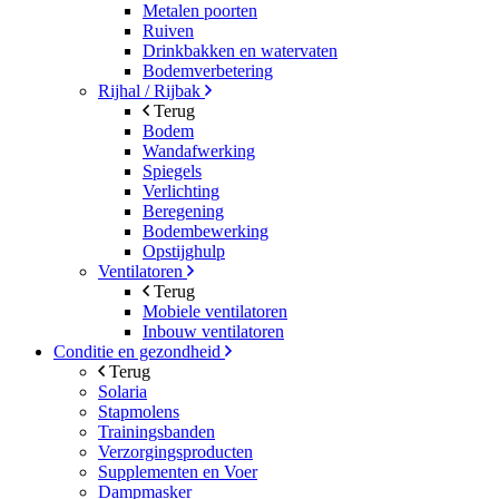
Metalen poorten
Ruiven
Drinkbakken en watervaten
Bodemverbetering
Rijhal / Rijbak
Terug
Bodem
Wandafwerking
Spiegels
Verlichting
Beregening
Bodembewerking
Opstijghulp
Ventilatoren
Terug
Mobiele ventilatoren
Inbouw ventilatoren
Conditie en gezondheid
Terug
Solaria
Stapmolens
Trainingsbanden
Verzorgingsproducten
Supplementen en Voer
Dampmasker