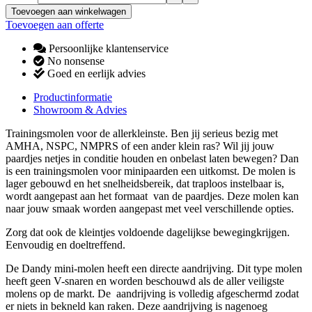
Toevoegen aan winkelwagen
Toevoegen aan offerte
Persoonlijke klantenservice
No nonsense
Goed en eerlijk advies
Productinformatie
Showroom & Advies
Trainingsmolen voor de allerkleinste. Ben jij serieus bezig met
AMHA, NSPC, NMPRS of een ander klein ras? Wil jij jouw
paardjes netjes in conditie houden en onbelast laten bewegen? Dan
is een trainingsmolen voor minipaarden een uitkomst. De molen is
lager gebouwd en het snelheidsbereik, dat traploos instelbaar is,
wordt aangepast aan het formaat van de paardjes. Deze molen kan
naar jouw smaak worden aangepast met veel verschillende opties.
Zorg dat ook de kleintjes voldoende dagelijkse bewegingkrijgen.
Eenvoudig en doeltreffend.
De Dandy mini-molen heeft een directe aandrijving. Dit type molen
heeft geen V-snaren en worden beschouwd als de aller veiligste
molens op de markt. De aandrijving is volledig afgeschermd zodat
er niets in bekneld kan raken. Deze aandrijving is nagenoeg