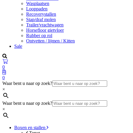
Wasplaatsen
Looppaden
Recoverystallen
Stap/draf molen
Trailer/vrachtwagen
Horsefloor gietvloer
Rubber op rol
Ontvetten / lijmen / Kitten
Sale
0
0
Waar bent u naar op zoek?
×
Waar bent u naar op zoek?
×
Boxen en stallen
Terug