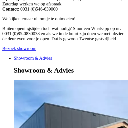
Zaterdag werken we op afspraak.
Contact:
0031 (0)546-639000
We kijken ernaar uit om je te ontmoeten!
Buiten openingstijden toch wat nodig? Stuur een Whatsapp op nr:
0031 (0)85-0830038 en als we in de buurt zijn doen we met plezier
de deur even voor je open. Dat is gewoon Twentse gastvrijheid.
Bezoek showroom
Showroom & Advies
Showroom & Advies