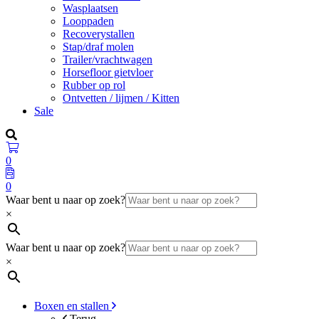
Wasplaatsen
Looppaden
Recoverystallen
Stap/draf molen
Trailer/vrachtwagen
Horsefloor gietvloer
Rubber op rol
Ontvetten / lijmen / Kitten
Sale
0
0
Waar bent u naar op zoek?
×
Waar bent u naar op zoek?
×
Boxen en stallen
Terug