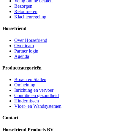
Veilig online betalen
Bezorgen
Retourneren
Klachtenregeling
Horsefriend
Over Horsefriend
Over team
Partner login
Agenda
Productcategorieën
Boxen en Stallen
Omheining
Inrichting en vervoer
Conditie en gezondheid
Hindernissen
Vloer- en Wandsystemen
Contact
Horsefriend Products BV