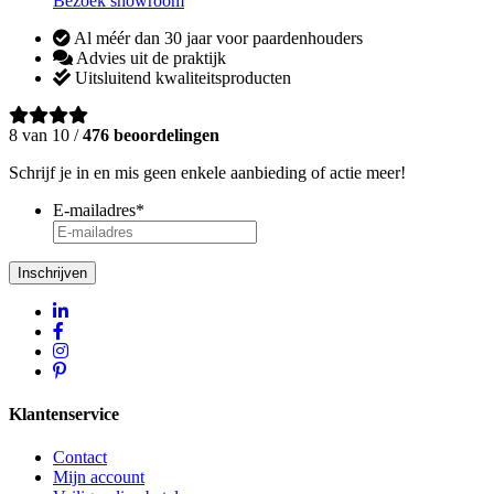
Bezoek showroom
Al méér dan 30 jaar voor paardenhouders
Advies uit de praktijk
Uitsluitend kwaliteitsproducten
8 van 10 /
476 beoordelingen
Schrijf je in en mis geen enkele aanbieding of actie meer!
E-mailadres
*
Inschrijven
Klantenservice
Contact
Mijn account