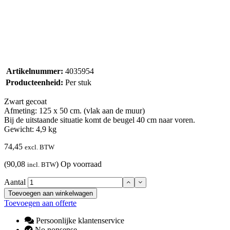
Artikelnummer:
4035954
Producteenheid:
Per stuk
Zwart gecoat
Afmeting: 125 x 50 cm. (vlak aan de muur)
Bij de uitstaande situatie komt de beugel 40 cm naar voren.
Gewicht: 4,9 kg
74,45
excl. BTW
(90,08
)
Op voorraad
incl. BTW
Aantal
Toevoegen aan winkelwagen
Toevoegen aan offerte
Persoonlijke klantenservice
No nonsense