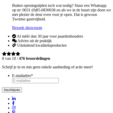
Buiten openingstijden toch wat nodig? Stuur een Whatsapp
op nr: 0031 (0)85-0830038 en als we in de buurt zijn doen we
met plezier de deur even voor je open. Dat is gewoon
Twentse gastvrijheid.
Bezoek showroom
Al méér dan 30 jaar voor paardenhouders
Advies uit de praktijk
Uitsluitend kwaliteitsproducten
8 van 10 /
476 beoordelingen
Schrijf je in en mis geen enkele aanbieding of actie meer!
E-mailadres
*
Inschrijven