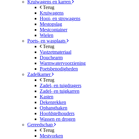
Kruiwagens en karren
Terug
Kruiwagens
Hooi- en strowagens
Mestopslag
Mestcontainer
Wielen
Poets- en wasplaats
Terug
Vastzetmateriaal
Douchearm
Warmwatervoorziening
Poetsbenodigheden
Zadelkamer
Terug
Zadel- en tuigdragers
Zadel- en tuigkarren
Kasten
Dekenrekken
Ophanghaken
Hoofdstelhouders
Wassen en drogen
Gereedschap
Terug
Mestvorken