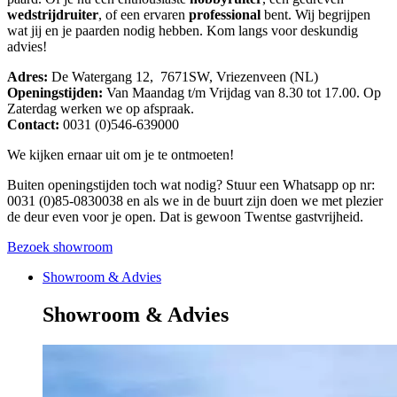
wedstrijdruiter
, of een ervaren
professional
bent. Wij begrijpen
wat jij en je paarden nodig hebben. Kom langs voor deskundig
advies!
Adres:
De Watergang 12, 7671SW, Vriezenveen (NL)
Openingstijden:
Van Maandag t/m Vrijdag van 8.30 tot 17.00. Op
Zaterdag werken we op afspraak.
Contact:
0031 (0)546-639000
We kijken ernaar uit om je te ontmoeten!
Buiten openingstijden toch wat nodig? Stuur een Whatsapp op nr:
0031 (0)85-0830038 en als we in de buurt zijn doen we met plezier
de deur even voor je open. Dat is gewoon Twentse gastvrijheid.
Bezoek showroom
Showroom & Advies
Showroom & Advies