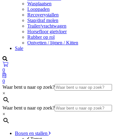
Wasplaatsen
Looppaden
Recoverystallen
Stap/draf molen
Trailer/vrachtwagen
Horsefloor gietvloer
Rubber op rol
Ontvetten / lijmen / Kitten
Sale
0
0
Waar bent u naar op zoek?
×
Waar bent u naar op zoek?
×
Boxen en stallen
Terug