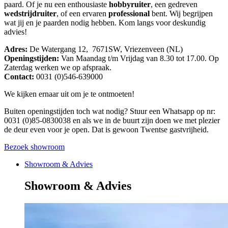
paard. Of je nu een enthousiaste
hobbyruiter
, een gedreven
wedstrijdruiter
, of een ervaren
professional
bent. Wij begrijpen
wat jij en je paarden nodig hebben. Kom langs voor deskundig
advies!
Adres:
De Watergang 12, 7671SW, Vriezenveen (NL)
Openingstijden:
Van Maandag t/m Vrijdag van 8.30 tot 17.00. Op
Zaterdag werken we op afspraak.
Contact:
0031 (0)546-639000
We kijken ernaar uit om je te ontmoeten!
Buiten openingstijden toch wat nodig? Stuur een Whatsapp op nr:
0031 (0)85-0830038 en als we in de buurt zijn doen we met plezier
de deur even voor je open. Dat is gewoon Twentse gastvrijheid.
Bezoek showroom
Showroom & Advies
Showroom & Advies