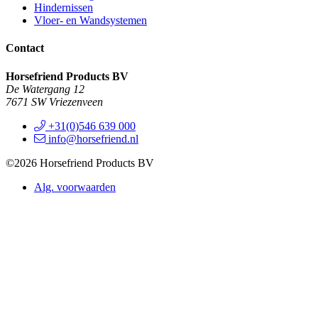
Hindernissen
Vloer- en Wandsystemen
Contact
Horsefriend Products BV
De Watergang 12
7671 SW Vriezenveen
+31(0)546 639 000
info@horsefriend.nl
©2026 Horsefriend Products BV
Alg. voorwaarden
Privacy statement
In onze webshop wordt veilig betaald