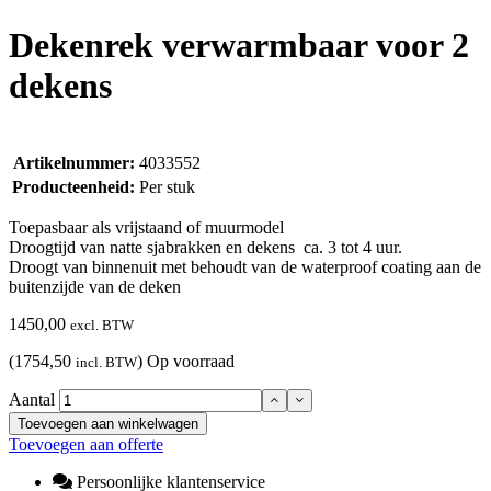
Dekenrek verwarmbaar voor 2
dekens
Artikelnummer:
4033552
Producteenheid:
Per stuk
Toepasbaar als vrijstaand of muurmodel
Droogtijd van natte sjabrakken en dekens ca. 3 tot 4 uur.
Droogt van binnenuit met behoudt van de waterproof coating aan de
buitenzijde van de deken
1450,00
excl. BTW
(1754,50
)
Op voorraad
incl. BTW
Aantal
Toevoegen aan winkelwagen
Toevoegen aan offerte
Persoonlijke klantenservice