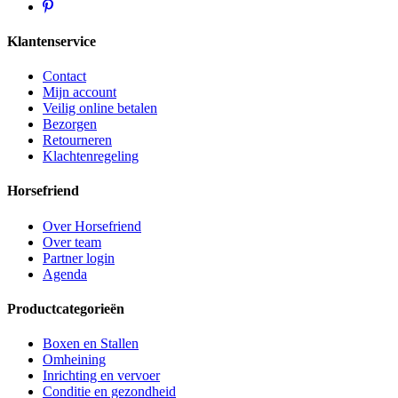
Klantenservice
Contact
Mijn account
Veilig online betalen
Bezorgen
Retourneren
Klachtenregeling
Horsefriend
Over Horsefriend
Over team
Partner login
Agenda
Productcategorieën
Boxen en Stallen
Omheining
Inrichting en vervoer
Conditie en gezondheid