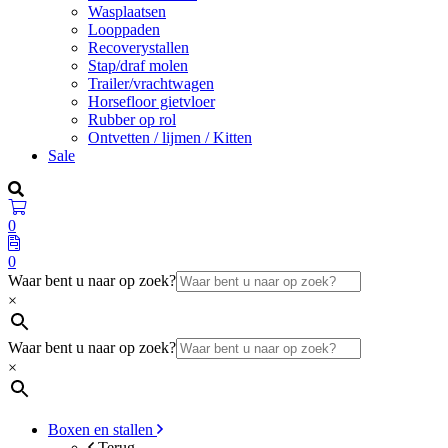
Wasplaatsen
Looppaden
Recoverystallen
Stap/draf molen
Trailer/vrachtwagen
Horsefloor gietvloer
Rubber op rol
Ontvetten / lijmen / Kitten
Sale
0
0
Waar bent u naar op zoek?
×
Waar bent u naar op zoek?
×
Boxen en stallen
Terug