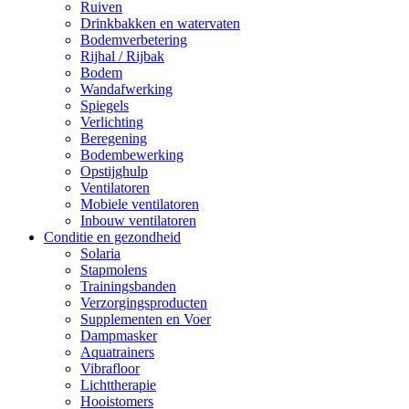
Ruiven
Drinkbakken en watervaten
Bodemverbetering
Rijhal / Rijbak
Bodem
Wandafwerking
Spiegels
Verlichting
Beregening
Bodembewerking
Opstijghulp
Ventilatoren
Mobiele ventilatoren
Inbouw ventilatoren
Conditie en gezondheid
Solaria
Stapmolens
Trainingsbanden
Verzorgingsproducten
Supplementen en Voer
Dampmasker
Aquatrainers
Vibrafloor
Lichttherapie
Hooistomers