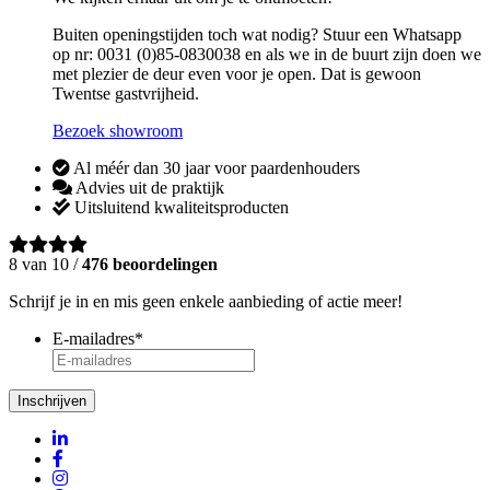
Buiten openingstijden toch wat nodig? Stuur een Whatsapp
op nr: 0031 (0)85-0830038 en als we in de buurt zijn doen we
met plezier de deur even voor je open. Dat is gewoon
Twentse gastvrijheid.
Bezoek showroom
Al méér dan 30 jaar voor paardenhouders
Advies uit de praktijk
Uitsluitend kwaliteitsproducten
8 van 10 /
476 beoordelingen
Schrijf je in en mis geen enkele aanbieding of actie meer!
E-mailadres
*
Inschrijven