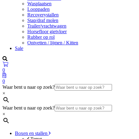
Wasplaatsen
Looppaden
Recoverystallen
Stap/draf molen
Trailer/vrachtwagen
Horsefloor gietvloer
Rubber op rol
Ontvetten / lijmen / Kitten
Sale
0
0
Waar bent u naar op zoek?
×
Waar bent u naar op zoek?
×
Boxen en stallen
Terug