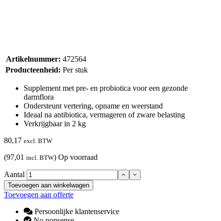
Artikelnummer:
472564
Producteenheid:
Per stuk
Supplement met pre- en probiotica voor een gezonde
darmflora
Ondersteunt vertering, opname en weerstand
Ideaal na antibiotica, vermageren of zware belasting
Verkrijgbaar in 2 kg
80,17
excl. BTW
(97,01
)
Op voorraad
incl. BTW
Aantal
Toevoegen aan winkelwagen
Toevoegen aan offerte
Persoonlijke klantenservice
No nonsense