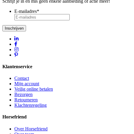
Schrijf je in en mis geen enkele aanbieding of actie meer!
E-mailadres
*
Inschrijven
Klantenservice
Contact
Mijn account
Veilig online betalen
Bezorgen
Retourneren
Klachtenregeling
Horsefriend
Over Horsefriend