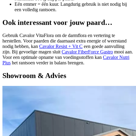
Eén emmer = één kuur. Langdurig gebruik is niet nodig bij
een volledig rantsoen.
Ook interessant voor jouw paard…
Gebruik Cavalor VitaFlora om de darmflora en vertering te
herstellen. Voor paarden die daarnaast extra energie of weerstand
nodig hebben, kan
Cavalor Resist + Vit C
een goede aanvulling
zijn. Bij gevoelige magen sluit
Cavalor FiberForce Gastro
mooi aan.
Voor een optimale opname van voedingsstoffen kan
Cavalor Nutri
Plus
het rantsoen verder in balans brengen.
Showroom & Advies