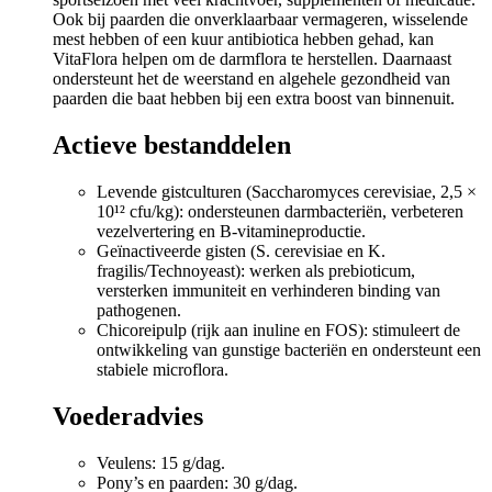
Ook bij paarden die onverklaarbaar vermageren, wisselende
mest hebben of een kuur antibiotica hebben gehad, kan
VitaFlora helpen om de darmflora te herstellen. Daarnaast
ondersteunt het de weerstand en algehele gezondheid van
paarden die baat hebben bij een extra boost van binnenuit.
Actieve bestanddelen
Levende gistculturen (Saccharomyces cerevisiae, 2,5 ×
10¹² cfu/kg): ondersteunen darmbacteriën, verbeteren
vezelvertering en B-vitamineproductie.
Geïnactiveerde gisten (S. cerevisiae en K.
fragilis/Technoyeast): werken als prebioticum,
versterken immuniteit en verhinderen binding van
pathogenen.
Chicoreipulp (rijk aan inuline en FOS): stimuleert de
ontwikkeling van gunstige bacteriën en ondersteunt een
stabiele microflora.
Voederadvies
Veulens: 15 g/dag.
Pony’s en paarden: 30 g/dag.