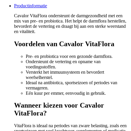
Productinformatie
Cavalor VitaFlora ondersteunt de darmgezondheid met een
mix van pre- en probiotica. Het helpt de darmflora herstellen,
bevordert de vertering en draagt bij aan een sterke weerstand
en vitaliteit.
Voordelen van Cavalor VitaFlora
Pre- en probiotica voor een gezonde darmflora.
Ondersteunt de vertering en opname van
voedingsstoffen.
Versterkt het immuunsysteem en bevordert
weefselherstel.
Ideaal na antibiotica, sportseizoen of periodes van
vermageren.
Eén kuur per emmer, eenvoudig in gebruik.
Wanneer kiezen voor Cavalor
VitaFlora?
VitaFlora is ideaal na periodes van zware belasting, zoals een
sportseizoen met veel krachtvoer, supplementen of medicatie.