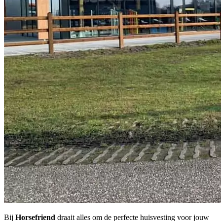
Bij
Horsefriend
draait alles om de perfecte huisvesting voor jouw