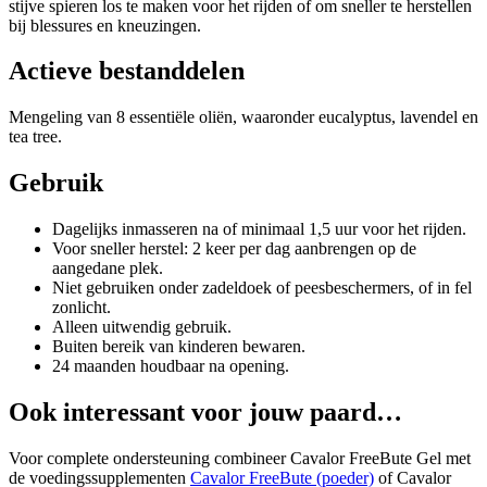
stijve spieren los te maken voor het rijden of om sneller te herstellen
bij blessures en kneuzingen.
Actieve bestanddelen
Mengeling van 8 essentiële oliën, waaronder eucalyptus, lavendel en
tea tree.
Gebruik
Dagelijks inmasseren na of minimaal 1,5 uur voor het rijden.
Voor sneller herstel: 2 keer per dag aanbrengen op de
aangedane plek.
Niet gebruiken onder zadeldoek of peesbeschermers, of in fel
zonlicht.
Alleen uitwendig gebruik.
Buiten bereik van kinderen bewaren.
24 maanden houdbaar na opening.
Ook interessant voor jouw paard…
Voor complete ondersteuning combineer Cavalor FreeBute Gel met
de voedingssupplementen
Cavalor FreeBute (poeder)
of Cavalor