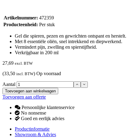
Artikelnummer:
472359
Producteenheid:
Per stuk
Gel die spieren, pezen en gewrichten ontspant en herstelt.
Met 8 essentiële oliën, snel intrekkend en diepwerkend.
Vermindert pijn, zwelling en spierstijfheid.
Verkrijgbaar in 200 ml
27,69
excl. BTW
(33,50
)
Op voorraad
incl. BTW
Aantal
Toevoegen aan winkelwagen
Toevoegen aan offerte
Persoonlijke klantenservice
No nonsense
Goed en eerlijk advies
Productinformatie
Showroom & Advies