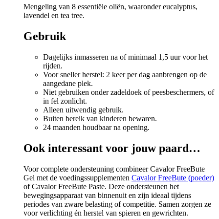
Mengeling van 8 essentiële oliën, waaronder eucalyptus,
lavendel en tea tree.
Gebruik
Dagelijks inmasseren na of minimaal 1,5 uur voor het
rijden.
Voor sneller herstel: 2 keer per dag aanbrengen op de
aangedane plek.
Niet gebruiken onder zadeldoek of peesbeschermers, of
in fel zonlicht.
Alleen uitwendig gebruik.
Buiten bereik van kinderen bewaren.
24 maanden houdbaar na opening.
Ook interessant voor jouw paard…
Voor complete ondersteuning combineer Cavalor FreeBute
Gel met de voedingssupplementen
Cavalor FreeBute (poeder)
of Cavalor FreeBute Paste. Deze ondersteunen het
bewegingsapparaat van binnenuit en zijn ideaal tijdens
periodes van zware belasting of competitie. Samen zorgen ze
voor verlichting én herstel van spieren en gewrichten.