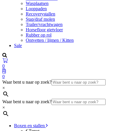
Wasplaatsen
Looppaden
Recoverystallen
Stap/draf molen
Trailer/vrachtwagen
Horsefloor gietvloer
Rubber op rol
Ontvetten / lijmen / Kitten
Sale
0
0
Waar bent u naar op zoek?
×
Waar bent u naar op zoek?
×
Boxen en stallen
Terug