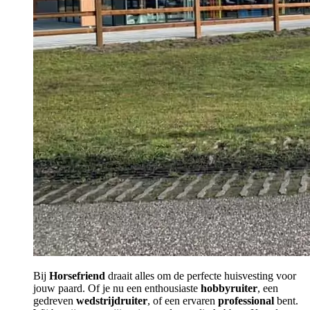
Bij
Horsefriend
draait alles om de perfecte huisvesting voor
jouw paard. Of je nu een enthousiaste
hobbyruiter
, een
gedreven
wedstrijdruiter
, of een ervaren
professional
bent.