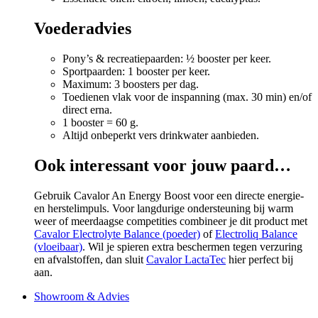
Voederadvies
Pony’s & recreatiepaarden: ½ booster per keer.
Sportpaarden: 1 booster per keer.
Maximum: 3 boosters per dag.
Toedienen vlak voor de inspanning (max. 30 min) en/of
direct erna.
1 booster = 60 g.
Altijd onbeperkt vers drinkwater aanbieden.
Ook interessant voor jouw paard…
Gebruik Cavalor An Energy Boost voor een directe energie-
en herstelimpuls. Voor langdurige ondersteuning bij warm
weer of meerdaagse competities combineer je dit product met
Cavalor Electrolyte Balance (poeder)
of
Electroliq Balance
(vloeibaar)
. Wil je spieren extra beschermen tegen verzuring
en afvalstoffen, dan sluit
Cavalor LactaTec
hier perfect bij
aan.
Showroom & Advies