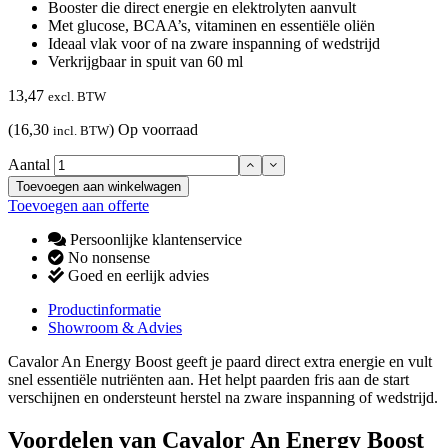
Booster die direct energie en elektrolyten aanvult
Met glucose, BCAA’s, vitaminen en essentiële oliën
Ideaal vlak voor of na zware inspanning of wedstrijd
Verkrijgbaar in spuit van 60 ml
13,47
excl. BTW
(16,30
)
Op voorraad
incl. BTW
Aantal
Toevoegen aan winkelwagen
Toevoegen aan offerte
Persoonlijke klantenservice
No nonsense
Goed en eerlijk advies
Productinformatie
Showroom & Advies
Cavalor An Energy Boost geeft je paard direct extra energie en vult
snel essentiële nutriënten aan. Het helpt paarden fris aan de start
verschijnen en ondersteunt herstel na zware inspanning of wedstrijd.
Voordelen van Cavalor An Energy Boost