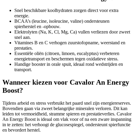
Snel beschikbare koolhydraten zorgen direct voor extra
energie.
BCAA’s (leucine, isoleucine, valine) ondersteunen
spierherstel en -opbouw.
Elektrolyten (Na, K, Cl, Mg, Ca) vullen verliezen door zweet
snel aan.
Vitamines B en C verhogen zuurstofopname, weerstand en
prestaties.
Essentiële oliën (citroen, limoen, eucalyptus) verbeteren
energietransport en beschermen tegen oxidatieve stress.
Handige booster in orale spuit, ideaal rond wedstrijden en
transport.
Wanneer kiezen voor Cavalor An Energy
Boost?
Tijdens arbeid en stress verbruikt het paard snel zijn energiereserves.
Bovendien gaan via zweet belangrijke mineralen verloren. Dit kan
leiden tot vermoeidheid, stramme spieren en prestatieverlies. Cavalor
An Energy Boost is ideaal om vlak voor of na een zware inspanning
in te zetten: het verhoogt de glucosespiegel, ondersteunt spierfunctie
en bevordert herstel.