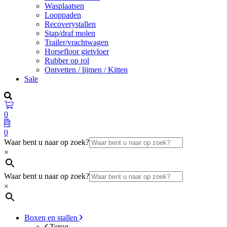
Wasplaatsen
Looppaden
Recoverystallen
Stap/draf molen
Trailer/vrachtwagen
Horsefloor gietvloer
Rubber op rol
Ontvetten / lijmen / Kitten
Sale
0
0
Waar bent u naar op zoek?
×
Waar bent u naar op zoek?
×
Boxen en stallen
Terug