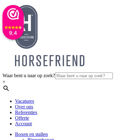
9,4
Waar bent u naar op zoek?
×
Vacatures
Over ons
Referenties
Offerte
Account
Boxen en stallen
Binnenboxen