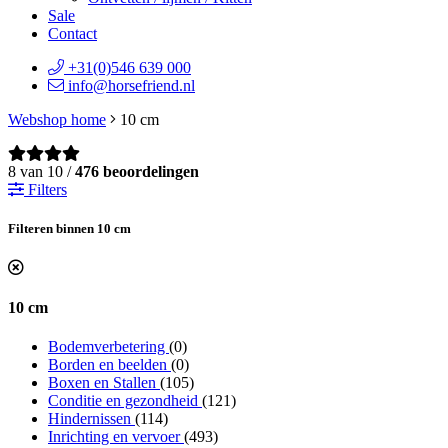
Sale
Contact
+31(0)546 639 000
info@horsefriend.nl
Webshop home
10 cm
8 van 10 /
476 beoordelingen
Filters
Filteren binnen 10 cm
10 cm
Bodemverbetering
(0)
Borden en beelden
(0)
Boxen en Stallen
(105)
Conditie en gezondheid
(121)
Hindernissen
(114)
Inrichting en vervoer
(493)