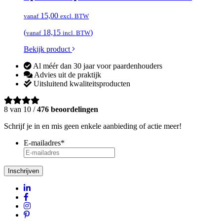
15,00
vanaf
excl. BTW
(
18,15
)
vanaf
incl. BTW
Bekijk product
Al méér dan 30 jaar voor paardenhouders
Advies uit de praktijk
Uitsluitend kwaliteitsproducten
8 van 10 /
476 beoordelingen
Schrijf je in en mis geen enkele aanbieding of actie meer!
E-mailadres
*
Inschrijven