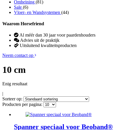
Omheining
(81)
Sale
(6)
Vloer- en Wandsystemen
(44)
Waarom Horsefriend
Al méér dan 30 jaar voor paardenhouders
Advies uit de praktijk
Uitsluitend kwaliteitsproducten
Neem contact op
10 cm
Enig resultaat
|
Sorteer op:
Producten per pagina:
Spanner speciaal voor Beoband®