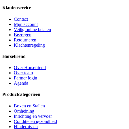
Klantenservice
Contact
Mijn account
Veilig online betalen
Bezorgen
Retourneren
Klachtenregeling
Horsefriend
Over Horsefriend
Over team
Partner login
Agenda
Productcategorieën
Boxen en Stallen
Omheining
Inrichting en vervoer
Conditie en gezondheid
Hindernissen