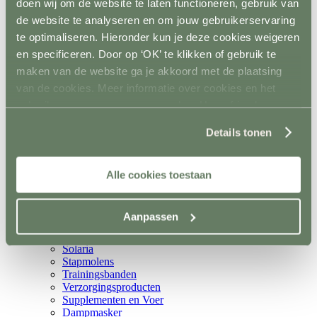
doen wij om de website te laten functioneren, gebruik van
Metalen poorten
de website te analyseren en om jouw gebruikerservaring
Ruiven
Drinkbakken en watervaten
te optimaliseren. Hieronder kun je deze cookies weigeren
Bodemverbetering
en specificeren. Door op ‘OK’ te klikken of gebruik te
Rijhal / Rijbak
maken van de website ga je akkoord met de plaatsing
Terug
Bodem
van de cookies. Meer informatie over cookies en het
Wandafwerking
gebruik van persoonsgegevens door Horsefriend
Spiegels
Products BV vind je
Verlichting
hier
.
Details tonen
Beregening
Bodembewerking
Opstijghulp
Ventilatoren
Alle cookies toestaan
Terug
Mobiele ventilatoren
Inbouw ventilatoren
Aanpassen
Conditie en gezondheid
Terug
Solaria
Stapmolens
Trainingsbanden
Verzorgingsproducten
Supplementen en Voer
Dampmasker