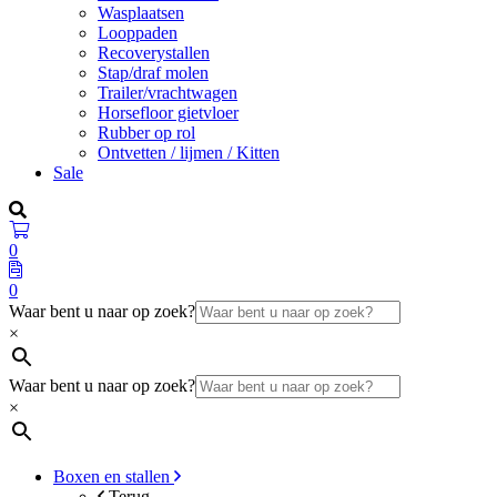
Wasplaatsen
Looppaden
Recoverystallen
Stap/draf molen
Trailer/vrachtwagen
Horsefloor gietvloer
Rubber op rol
Ontvetten / lijmen / Kitten
Sale
0
0
Waar bent u naar op zoek?
×
Waar bent u naar op zoek?
×
Boxen en stallen
Terug