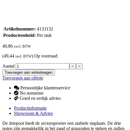
Artikelnummer:
4133132
Producteenheid:
Per stuk
40,86
excl. BTW
(49,44
)
Op voorraad
incl. BTW
Aantal
Toevoegen aan winkelwagen
Toevoegen aan offerte
Persoonlijke klantenservice
No nonsense
Goed en eerlijk advies
Productinformatie
Showroom & Advies
De driepoot biedt de sectorsproeier een stabiele staplaats. De drie
poten zijn gemakkelijk in het zand of graszoden te steken en zullen