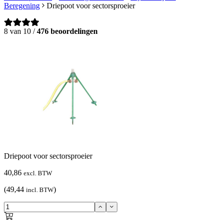
Beregening
Driepoot voor sectorsproeier
8 van 10 /
476 beoordelingen
Driepoot voor sectorsproeier
40,86
excl. BTW
(49,44
)
incl. BTW