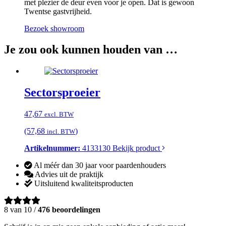
met plezier de deur even voor je open. Dat is gewoon
Twentse gastvrijheid.
Bezoek showroom
Je zou ook kunnen houden van …
Sectorsproeier
47,67
excl. BTW
(57,68
)
incl. BTW
Artikelnummer:
4133130
Bekijk product
Al méér dan 30 jaar voor paardenhouders
Advies uit de praktijk
Uitsluitend kwaliteitsproducten
8 van 10 /
476 beoordelingen