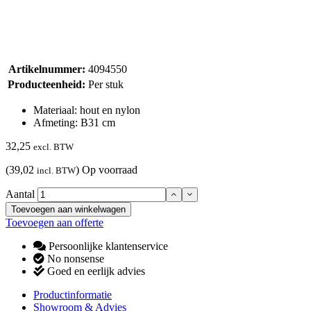
Artikelnummer:
4094550
Producteenheid:
Per stuk
Materiaal: hout en nylon
Afmeting: B31 cm
32,25
excl. BTW
(39,02
)
Op voorraad
incl. BTW
Aantal
Toevoegen aan winkelwagen
Toevoegen aan offerte
Persoonlijke klantenservice
No nonsense
Goed en eerlijk advies
Productinformatie
Showroom & Advies