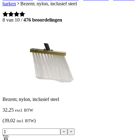
harken
Bezem; nylon, inclusief steel
8 van 10 /
476 beoordelingen
Bezem; nylon, inclusief steel
32,25
excl. BTW
(39,02
)
incl. BTW