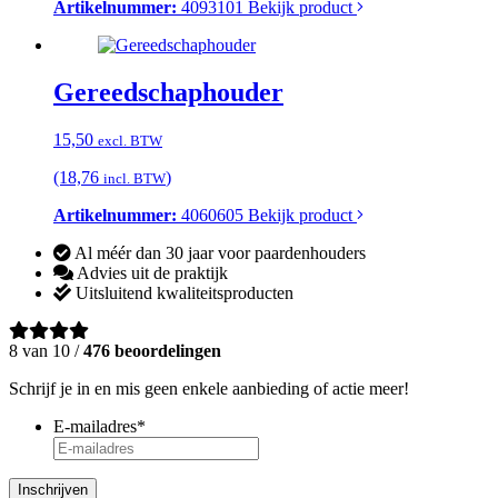
Artikelnummer:
4093101
Bekijk product
Gereedschaphouder
15,50
excl. BTW
(18,76
)
incl. BTW
Artikelnummer:
4060605
Bekijk product
Al méér dan 30 jaar voor paardenhouders
Advies uit de praktijk
Uitsluitend kwaliteitsproducten
8 van 10 /
476 beoordelingen
Schrijf je in en mis geen enkele aanbieding of actie meer!
E-mailadres
*
Inschrijven