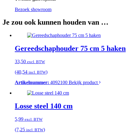
Bezoek showroom
Je zou ook kunnen houden van …
Gereedschaphouder 75 cm 5 haken
33,50
excl. BTW
(40,54
)
incl. BTW
Artikelnummer:
4092100
Bekijk product
Losse steel 140 cm
5,99
excl. BTW
(7,25
)
incl. BTW