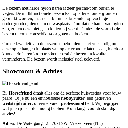
De bezem met harde nylon haren is zeer geschikt om buiten te
vegen. De multifunctionele bezem kan op allerlei ondergronden
gebruikt worden, maar daarbij in het bijzonder op vochtige
ondergronden, denk aan de wasplaats. Doordat de haren van nylon
zijn, zullen deze niet gaan klitten bij vocht. Dankzij de vorm is de
bezem uitermate geschikt voor goten en hoeken.
Om de kwaliteit van de bezem te behouden is het verstandig om
deze op te hangen in plaats van op de grond te laten staan, hierdoor
kunnen de haren krom trekken en zal de bezem in kwaliteit
verminderen. De bezem wordt inclusief steel geleverd.
Showroom & Advies
Bij
Horsefriend
draait alles om de perfecte huisvesting voor jouw
paard. Of je nu een enthousiaste
hobbyruiter
, een gedreven
wedstrijdruiter
, of een ervaren
professional
bent. Wij begrijpen
wat jij en je paarden nodig hebben. Kom langs voor deskundig
advies!
Adres:
De Watergang 12, 7671SW, Vriezenveen (NL)