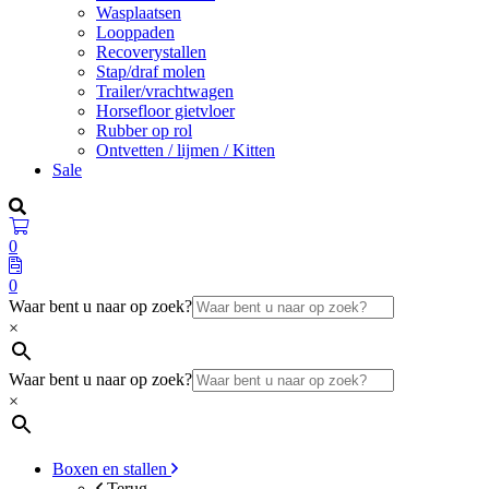
Wasplaatsen
Looppaden
Recoverystallen
Stap/draf molen
Trailer/vrachtwagen
Horsefloor gietvloer
Rubber op rol
Ontvetten / lijmen / Kitten
Sale
0
0
Waar bent u naar op zoek?
×
Waar bent u naar op zoek?
×
Boxen en stallen
Terug