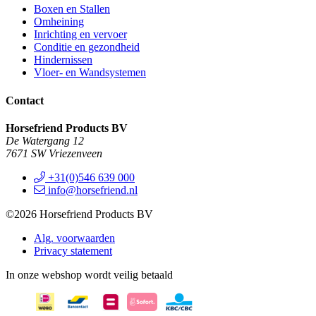
Boxen en Stallen
Omheining
Inrichting en vervoer
Conditie en gezondheid
Hindernissen
Vloer- en Wandsystemen
Contact
Horsefriend Products BV
De Watergang 12
7671 SW Vriezenveen
+31(0)546 639 000
info@horsefriend.nl
©2026 Horsefriend Products BV
Alg. voorwaarden
Privacy statement
In onze webshop wordt veilig betaald