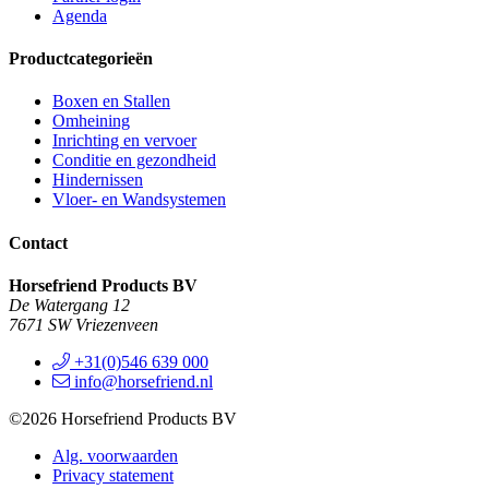
Agenda
Productcategorieën
Boxen en Stallen
Omheining
Inrichting en vervoer
Conditie en gezondheid
Hindernissen
Vloer- en Wandsystemen
Contact
Horsefriend Products BV
De Watergang 12
7671 SW Vriezenveen
+31(0)546 639 000
info@horsefriend.nl
©2026 Horsefriend Products BV
Alg. voorwaarden
Privacy statement