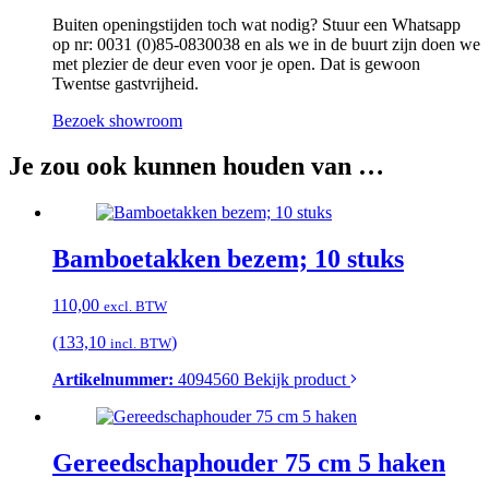
Buiten openingstijden toch wat nodig? Stuur een Whatsapp
op nr: 0031 (0)85-0830038 en als we in de buurt zijn doen we
met plezier de deur even voor je open. Dat is gewoon
Twentse gastvrijheid.
Bezoek showroom
Je zou ook kunnen houden van …
Bamboetakken bezem; 10 stuks
110,00
excl. BTW
(133,10
)
incl. BTW
Artikelnummer:
4094560
Bekijk product
Gereedschaphouder 75 cm 5 haken