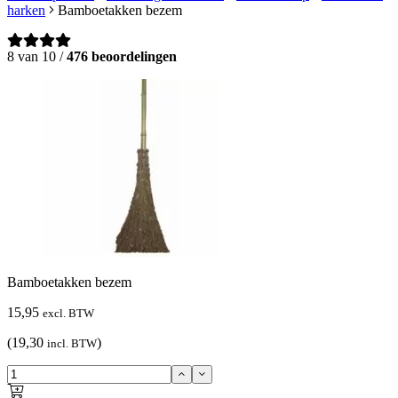
harken
Bamboetakken bezem
8 van 10 /
476 beoordelingen
Bamboetakken bezem
15,95
excl. BTW
(19,30
)
incl. BTW