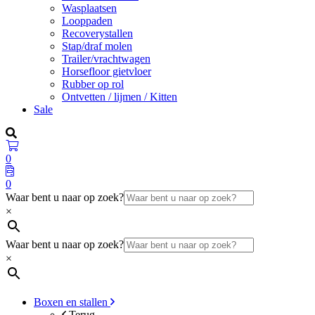
Wasplaatsen
Looppaden
Recoverystallen
Stap/draf molen
Trailer/vrachtwagen
Horsefloor gietvloer
Rubber op rol
Ontvetten / lijmen / Kitten
Sale
0
0
Waar bent u naar op zoek?
×
Waar bent u naar op zoek?
×
Boxen en stallen
Terug