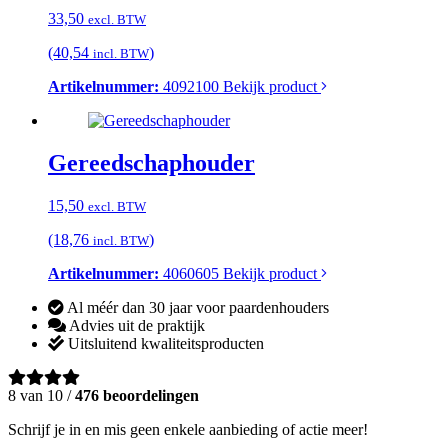
33,50
excl. BTW
(40,54
)
incl. BTW
Artikelnummer:
4092100
Bekijk product
Gereedschaphouder
15,50
excl. BTW
(18,76
)
incl. BTW
Artikelnummer:
4060605
Bekijk product
Al méér dan 30 jaar voor paardenhouders
Advies uit de praktijk
Uitsluitend kwaliteitsproducten
8 van 10 /
476 beoordelingen
Schrijf je in en mis geen enkele aanbieding of actie meer!