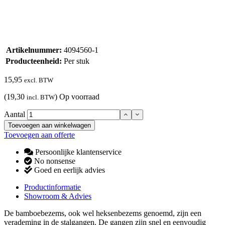
Artikelnummer:
4094560-1
Producteenheid:
Per stuk
15,95
excl. BTW
(19,30
)
Op voorraad
incl. BTW
Aantal
Toevoegen aan winkelwagen
Toevoegen aan offerte
Persoonlijke klantenservice
No nonsense
Goed en eerlijk advies
Productinformatie
Showroom & Advies
De bamboebezems, ook wel heksenbezems genoemd, zijn een
verademing in de stalgangen. De gangen zijn snel en eenvoudig