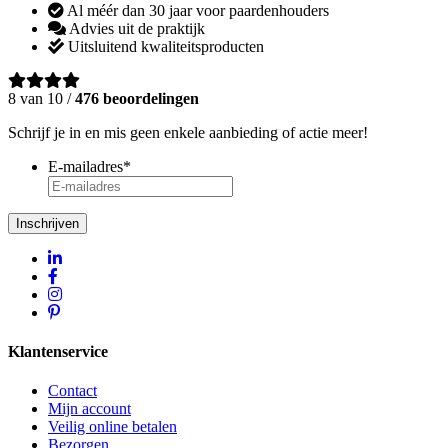
Al méér dan 30 jaar voor paardenhouders
Advies uit de praktijk
Uitsluitend kwaliteitsproducten
8 van 10 /
476 beoordelingen
Schrijf je in en mis geen enkele aanbieding of actie meer!
E-mailadres
*
Inschrijven
Klantenservice
Contact
Mijn account
Veilig online betalen
Bezorgen