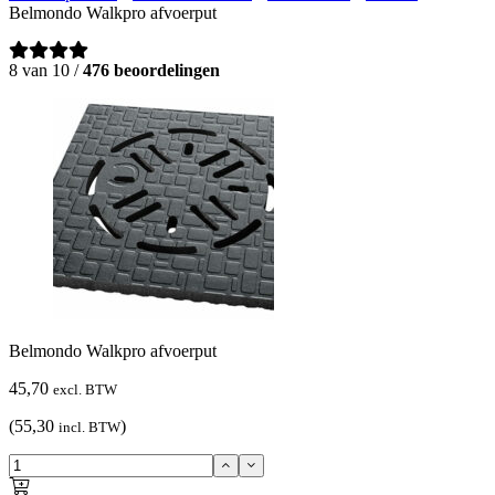
Belmondo Walkpro afvoerput
8 van 10 /
476 beoordelingen
Belmondo Walkpro afvoerput
45,70
excl. BTW
(55,30
)
incl. BTW