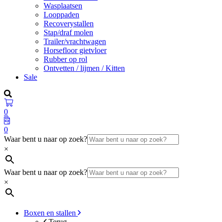
Wasplaatsen
Looppaden
Recoverystallen
Stap/draf molen
Trailer/vrachtwagen
Horsefloor gietvloer
Rubber op rol
Ontvetten / lijmen / Kitten
Sale
0
0
Waar bent u naar op zoek?
×
Waar bent u naar op zoek?
×
Boxen en stallen
Terug