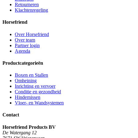
Retourneren
Klachtenregeling
Horsefriend
Over Horsefriend
Over team
Partner login
Agenda
Productcategorieën
Boxen en Stallen
Omheining
Inrichting en vervoer
Conditie en gezondheid
Hindernissen
Vloer- en Wandsystemen
Contact
Horsefriend Products BV
De Watergang 12