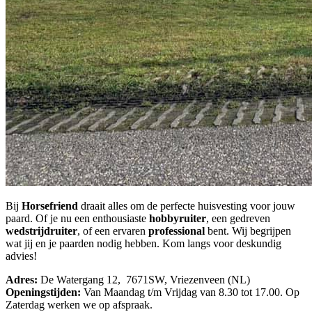
Bij
Horsefriend
draait alles om de perfecte huisvesting voor jouw
paard. Of je nu een enthousiaste
hobbyruiter
, een gedreven
wedstrijdruiter
, of een ervaren
professional
bent. Wij begrijpen
wat jij en je paarden nodig hebben. Kom langs voor deskundig
advies!
Adres:
De Watergang 12, 7671SW, Vriezenveen (NL)
Openingstijden:
Van Maandag t/m Vrijdag van 8.30 tot 17.00. Op
Zaterdag werken we op afspraak.