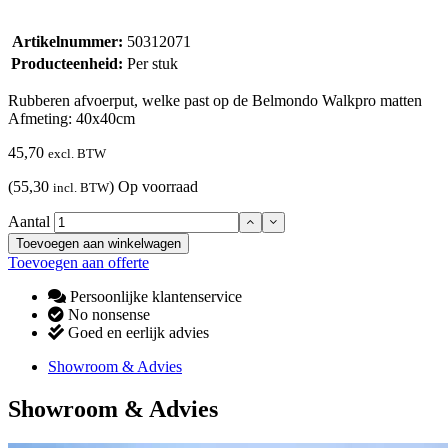
Artikelnummer:
50312071
Producteenheid:
Per stuk
Rubberen afvoerput, welke past op de Belmondo Walkpro matten
Afmeting: 40x40cm
45,70
excl. BTW
(55,30
)
Op voorraad
incl. BTW
Aantal
Toevoegen aan winkelwagen
Toevoegen aan offerte
Persoonlijke klantenservice
No nonsense
Goed en eerlijk advies
Showroom & Advies
Showroom & Advies