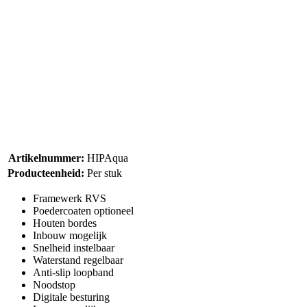
Artikelnummer:
HIPAqua
Producteenheid:
Per stuk
Framewerk RVS
Poedercoaten optioneel
Houten bordes
Inbouw mogelijk
Snelheid instelbaar
Waterstand regelbaar
Anti-slip loopband
Noodstop
Digitale besturing