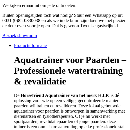
We kijken ernaar uit om je te ontmoeten!
Buiten openingstijden toch wat nodig? Stuur een Whatsapp op nr:
0031 (0)85-0830038 en als we in de buurt zijn doen we met plezier
de deur even voor je open. Dat is gewoon Twentse gastvrijheid.
Bezoek showroom
Productinformatie
Aquatrainer voor Paarden –
Professionele watertraining
& revalidatie
De
Horsefriend Aquatrainer van het merk H.I.P.
is dé
oplossing voor wie op een veilige, gecontroleerde manier
paarden wil trainen en revalideren. Deze lokaal gebouwde
aquatrainer voor paarden is ontworpen in samenwerking met
dierenartsen en fysiotherapeuten. Of je nu werkt met
sportpaarden, revalidatiepaarden of jonge paarden: deze
trainer is een onmisbare aanvulling op elke professionele stal.