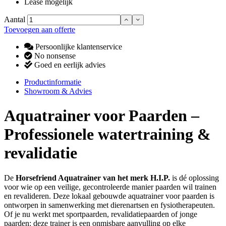
Lease mogelijk
Aantal
Toevoegen aan offerte
Persoonlijke klantenservice
No nonsense
Goed en eerlijk advies
Productinformatie
Showroom & Advies
Aquatrainer voor Paarden –
Professionele watertraining &
revalidatie
De
Horsefriend Aquatrainer van het merk H.I.P.
is dé oplossing
voor wie op een veilige, gecontroleerde manier paarden wil trainen
en revalideren. Deze lokaal gebouwde aquatrainer voor paarden is
ontworpen in samenwerking met dierenartsen en fysiotherapeuten.
Of je nu werkt met sportpaarden, revalidatiepaarden of jonge
paarden: deze trainer is een onmisbare aanvulling op elke