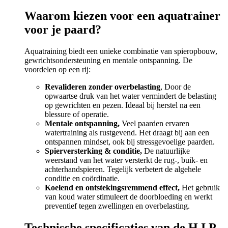
Waarom kiezen voor een aquatrainer
voor je paard?
Aquatraining biedt een unieke combinatie van spieropbouw,
gewrichtsondersteuning en mentale ontspanning. De
voordelen op een rij:
Revalideren zonder overbelasting
, Door de
opwaartse druk van het water vermindert de belasting
op gewrichten en pezen. Ideaal bij herstel na een
blessure of operatie.
Mentale ontspanning,
Veel paarden ervaren
watertraining als rustgevend. Het draagt bij aan een
ontspannen mindset, ook bij stressgevoelige paarden.
Spierversterking & conditie,
De natuurlijke
weerstand van het water versterkt de rug-, buik- en
achterhandspieren. Tegelijk verbetert de algehele
conditie en coördinatie.
Koelend en ontstekingsremmend effect,
Het gebruik
van koud water stimuleert de doorbloeding en werkt
preventief tegen zwellingen en overbelasting.
Technische specificaties van de H.I.P.