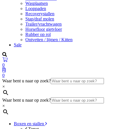
Wasplaatsen
Looppaden
Recoverystallen
Stap/draf molen
Trailer/vrachtwagen
Horsefloor gietvloer
Rubber op rol
Ontvetten / lijmen / Kitten
Sale
0
0
Waar bent u naar op zoek?
×
Waar bent u naar op zoek?
×
Boxen en stallen
Terug