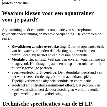
professionele stal.
Waarom kiezen voor een aquatrainer
voor je paard?
Aquatraining biedt een unieke combinatie van spieropbouw,
gewrichtsondersteuning en mentale ontspanning. De voordelen op
een rij:
Revalideren zonder overbelasting
, Door de opwaartse druk
van het water vermindert de belasting op gewrichten en
pezen. Ideaal bij herstel na een blessure of operatie.
Mentale ontspanning,
Veel paarden ervaren watertraining als
rustgevend. Het draagt bij aan een ontspannen mindset, ook
bij stressgevoelige paarden.
Spierversterking & conditie,
De natuurlijke weerstand van
het water versterkt de rug-, buik- en achterhandspieren.
Tegelijk verbetert de algehele conditie en coördinatie.
Koelend en ontstekingsremmend effect,
Het gebruik van
koud water stimuleert de doorbloeding en werkt preventief
tegen zwellingen en overbelasting.
Technische specificaties van de H.I.P.