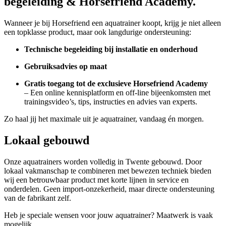
begeleiding & Horsefriend Academy.
Wanneer je bij Horsefriend een aquatrainer koopt, krijg je niet alleen
een topklasse product, maar ook langdurige ondersteuning:
Technische begeleiding bij installatie en onderhoud
Gebruiksadvies op maat
Gratis toegang tot de exclusieve Horsefriend Academy
– Een online kennisplatform en off-line bijeenkomsten met
trainingsvideo’s, tips, instructies en advies van experts.
Zo haal jij het maximale uit je aquatrainer, vandaag én morgen.
Lokaal gebouwd
Onze aquatrainers worden volledig in Twente gebouwd. Door
lokaal vakmanschap te combineren met bewezen techniek bieden
wij een betrouwbaar product met korte lijnen in service en
onderdelen. Geen import-onzekerheid, maar directe ondersteuning
van de fabrikant zelf.
Heb je speciale wensen voor jouw aquatrainer? Maatwerk is vaak
mogelijk.