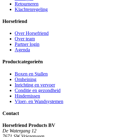
Retourneren
Klachtenregeling
Horsefriend
Over Horsefriend
Over team
Partner login
Agenda
Productcategorieën
Boxen en Stallen
Omheining
Inrichting en vervoer
Conditie en gezondheid
Hindernissen
Vloer- en Wandsystemen
Contact
Horsefriend Products BV
De Watergang 12
7671 SW Vriezenveen