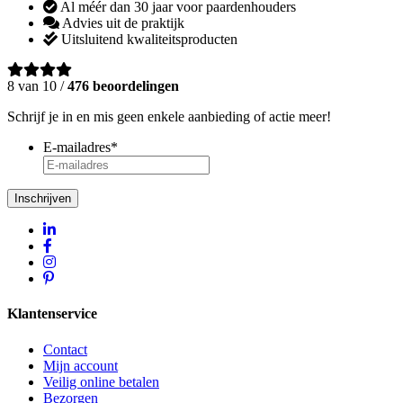
Al méér dan 30 jaar voor paardenhouders
Advies uit de praktijk
Uitsluitend kwaliteitsproducten
8 van 10 /
476 beoordelingen
Schrijf je in en mis geen enkele aanbieding of actie meer!
E-mailadres
*
Inschrijven
Klantenservice
Contact
Mijn account
Veilig online betalen
Bezorgen