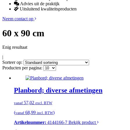
Advies uit de praktijk
Uitsluitend kwaliteitsproducten
Neem contact op
60 x 90 cm
Enig resultaat
|
Sorteer op:
Producten per pagina:
Planbord; diverse afmetingen
57,02
vanaf
excl. BTW
(
68,99
)
vanaf
incl. BTW
Artikelnummer:
4144166-7
Bekijk product