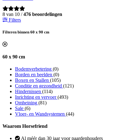
8 van 10 /
476 beoordelingen
Filters
Filteren binnen 60 x 90 cm
60 x 90 cm
Bodemverbetering
(0)
Borden en beelden
(0)
Boxen en Stallen
(105)
Conditie en gezondheid
(121)
Hindernissen
(114)
Inrichting en vervoer
(493)
Omheining
(81)
Sale
(6)
Vloer- en Wandsystemen
(44)
Waarom Horsefriend
Al méér dan 30 jaar voor paardenhouders