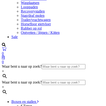
Wasplaatsen
Looppaden
Recoverystallen
Stap/draf molen
Trailer/vrachtwagen
Horsefloor gietvloer
Rubber op rol
Ontvetten / lijmen / Kitten
Sale
0
0
Waar bent u naar op zoek?
×
Waar bent u naar op zoek?
×
Boxen en stallen
Terug