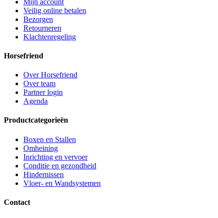
Mijn account
Veilig online betalen
Bezorgen
Retourneren
Klachtenregeling
Horsefriend
Over Horsefriend
Over team
Partner login
Agenda
Productcategorieën
Boxen en Stallen
Omheining
Inrichting en vervoer
Conditie en gezondheid
Hindernissen
Vloer- en Wandsystemen
Contact