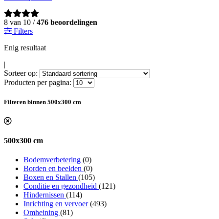
8 van 10 /
476 beoordelingen
Filters
Enig resultaat
|
Sorteer op:
Producten per pagina:
Filteren binnen 500x300 cm
500x300 cm
Bodemverbetering
(0)
Borden en beelden
(0)
Boxen en Stallen
(105)
Conditie en gezondheid
(121)
Hindernissen
(114)
Inrichting en vervoer
(493)
Omheining
(81)