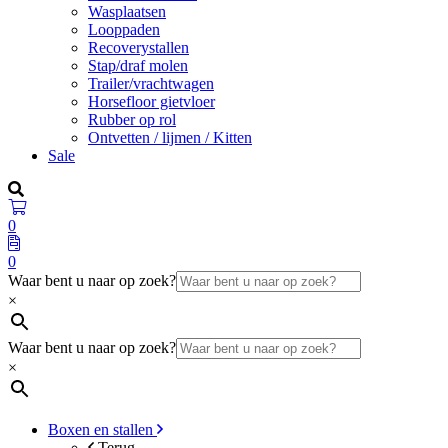
Wasplaatsen
Looppaden
Recoverystallen
Stap/draf molen
Trailer/vrachtwagen
Horsefloor gietvloer
Rubber op rol
Ontvetten / lijmen / Kitten
Sale
0
0
Waar bent u naar op zoek?
×
Waar bent u naar op zoek?
×
Boxen en stallen
Terug