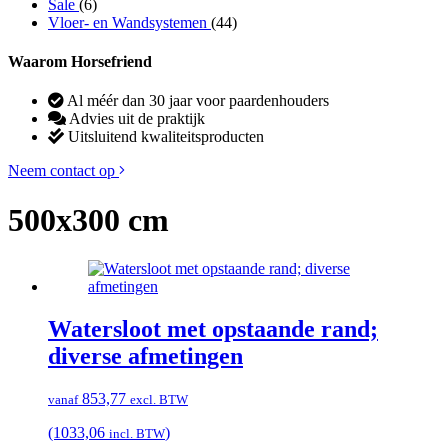
Sale
(6)
Vloer- en Wandsystemen
(44)
Waarom Horsefriend
Al méér dan 30 jaar voor paardenhouders
Advies uit de praktijk
Uitsluitend kwaliteitsproducten
Neem contact op
500x300 cm
Watersloot met opstaande rand;
diverse afmetingen
853,77
vanaf
excl. BTW
(1033,06
)
incl. BTW