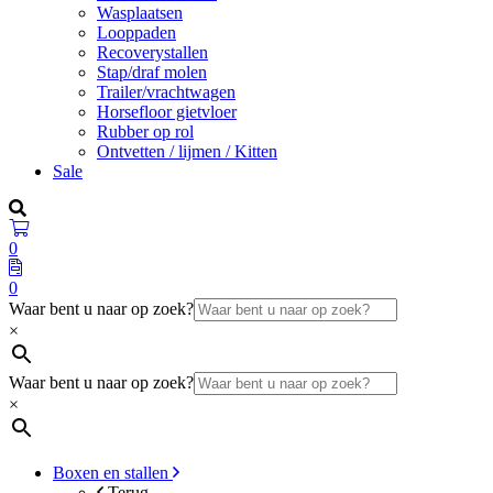
Wasplaatsen
Looppaden
Recoverystallen
Stap/draf molen
Trailer/vrachtwagen
Horsefloor gietvloer
Rubber op rol
Ontvetten / lijmen / Kitten
Sale
0
0
Waar bent u naar op zoek?
×
Waar bent u naar op zoek?
×
Boxen en stallen
Terug