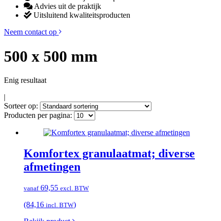
Advies uit de praktijk
Uitsluitend kwaliteitsproducten
Neem contact op
500 x 500 mm
Enig resultaat
|
Sorteer op:
Producten per pagina:
Komfortex granulaatmat; diverse
afmetingen
69,55
vanaf
excl. BTW
(84,16
)
incl. BTW