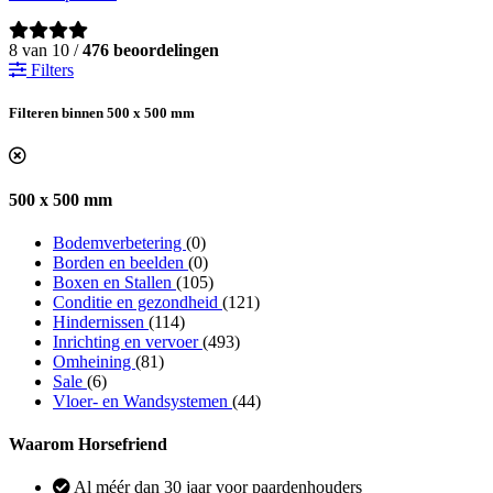
8 van 10 /
476 beoordelingen
Filters
Filteren binnen 500 x 500 mm
500 x 500 mm
Bodemverbetering
(0)
Borden en beelden
(0)
Boxen en Stallen
(105)
Conditie en gezondheid
(121)
Hindernissen
(114)
Inrichting en vervoer
(493)
Omheining
(81)
Sale
(6)
Vloer- en Wandsystemen
(44)
Waarom Horsefriend
Al méér dan 30 jaar voor paardenhouders