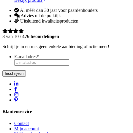
Bekijk product
Al méér dan 30 jaar voor paardenhouders
Advies uit de praktijk
Uitsluitend kwaliteitsproducten
8 van 10 /
476 beoordelingen
Schrijf je in en mis geen enkele aanbieding of actie meer!
E-mailadres
*
Inschrijven
Klantenservice
Contact
Mijn account