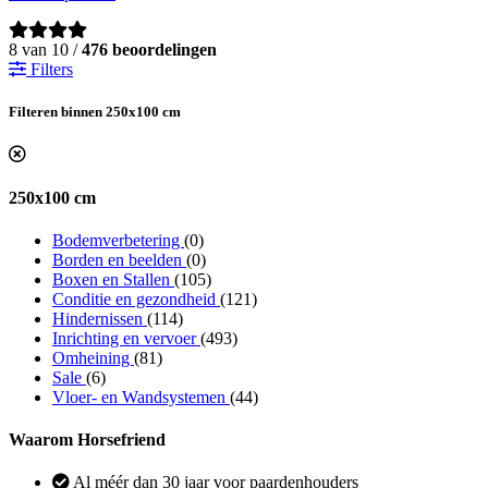
8 van 10 /
476 beoordelingen
Filters
Filteren binnen 250x100 cm
250x100 cm
Bodemverbetering
(0)
Borden en beelden
(0)
Boxen en Stallen
(105)
Conditie en gezondheid
(121)
Hindernissen
(114)
Inrichting en vervoer
(493)
Omheining
(81)
Sale
(6)
Vloer- en Wandsystemen
(44)
Waarom Horsefriend
Al méér dan 30 jaar voor paardenhouders