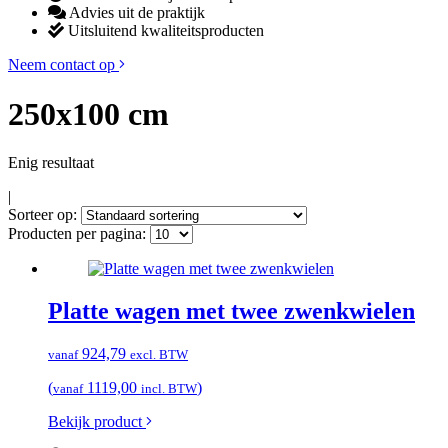
Advies uit de praktijk
Uitsluitend kwaliteitsproducten
Neem contact op
250x100 cm
Enig resultaat
|
Sorteer op:
Producten per pagina:
Platte wagen met twee zwenkwielen
924,79
vanaf
excl. BTW
(
1119,00
)
vanaf
incl. BTW
Bekijk product