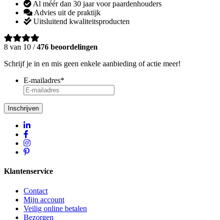
Al méér dan 30 jaar voor paardenhouders
Advies uit de praktijk
Uitsluitend kwaliteitsproducten
8 van 10 /
476 beoordelingen
Schrijf je in en mis geen enkele aanbieding of actie meer!
E-mailadres
*
Inschrijven
Klantenservice
Contact
Mijn account
Veilig online betalen
Bezorgen