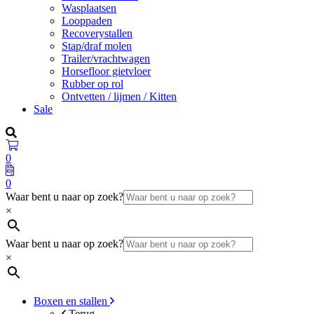
Wasplaatsen
Looppaden
Recoverystallen
Stap/draf molen
Trailer/vrachtwagen
Horsefloor gietvloer
Rubber op rol
Ontvetten / lijmen / Kitten
Sale
0
0
Waar bent u naar op zoek?
×
Waar bent u naar op zoek?
×
Boxen en stallen
Terug