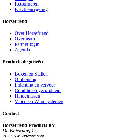
Retourneren
Klachtenregeling
Horsefriend
Over Horsefriend
Over team
Partner login
Agenda
Productcategorieën
Boxen en Stallen
Omheining
Inrichting en vervoer
Conditie en gezondheid
Hindernissen
Vloer- en Wandsystemen
Contact
Horsefriend Products BV
De Watergang 12
7671 SW Vriezenveen