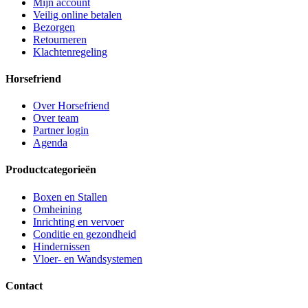
Mijn account
Veilig online betalen
Bezorgen
Retourneren
Klachtenregeling
Horsefriend
Over Horsefriend
Over team
Partner login
Agenda
Productcategorieën
Boxen en Stallen
Omheining
Inrichting en vervoer
Conditie en gezondheid
Hindernissen
Vloer- en Wandsystemen
Contact