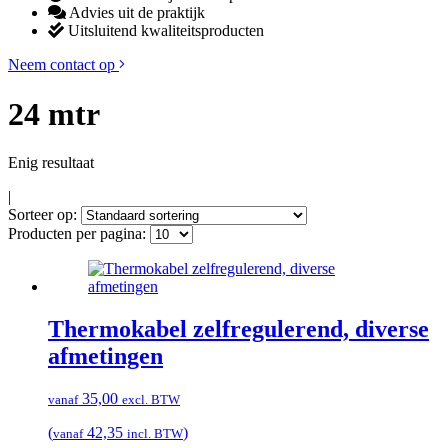
Advies uit de praktijk
Uitsluitend kwaliteitsproducten
Neem contact op
24 mtr
Enig resultaat
|
Sorteer op:
Producten per pagina:
Thermokabel zelfregulerend, diverse
afmetingen
35,00
vanaf
excl. BTW
(
42,35
)
vanaf
incl. BTW