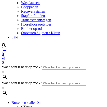
Wasplaatsen
Looppaden
Recoverystallen
Stap/draf molen
Trailer/vrachtwagen
Horsefloor gietvloer
Rubber op rol
Ontvetten / lijmen / Kitten
Sale
0
0
Waar bent u naar op zoek?
×
Waar bent u naar op zoek?
×
Boxen en stallen
Terug