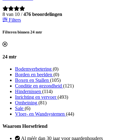
8 van 10 /
476 beoordelingen
Filters
Filteren binnen 24 mtr
24 mtr
Bodemverbetering
(0)
Borden en beelden
(0)
Boxen en Stallen
(105)
Conditie en gezondheid
(121)
Hindernissen
(114)
Inrichting en vervoer
(493)
Omheining
(81)
Sale
(6)
Vloer- en Wandsystemen
(44)
Waarom Horsefriend
Al méér dan 30 jaar voor paardenhouders