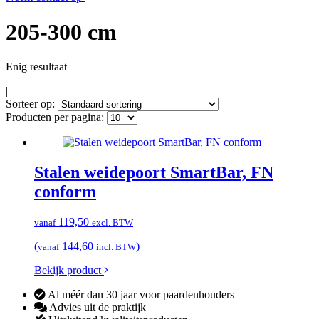
205-300 cm
Enig resultaat
|
Sorteer op:
Producten per pagina:
Stalen weidepoort SmartBar, FN
conform
119,50
vanaf
excl. BTW
(
144,60
)
vanaf
incl. BTW
Bekijk product
Al méér dan 30 jaar voor paardenhouders
Advies uit de praktijk