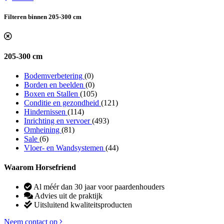
Filteren binnen 205-300 cm
205-300 cm
Bodemverbetering
(0)
Borden en beelden
(0)
Boxen en Stallen
(105)
Conditie en gezondheid
(121)
Hindernissen
(114)
Inrichting en vervoer
(493)
Omheining
(81)
Sale
(6)
Vloer- en Wandsystemen
(44)
Waarom Horsefriend
Al méér dan 30 jaar voor paardenhouders
Advies uit de praktijk
Uitsluitend kwaliteitsproducten
Neem contact op