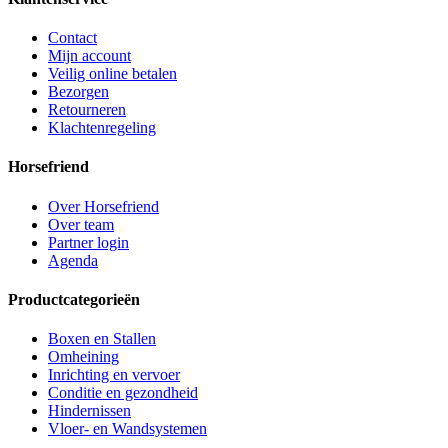
Contact
Mijn account
Veilig online betalen
Bezorgen
Retourneren
Klachtenregeling
Horsefriend
Over Horsefriend
Over team
Partner login
Agenda
Productcategorieën
Boxen en Stallen
Omheining
Inrichting en vervoer
Conditie en gezondheid
Hindernissen
Vloer- en Wandsystemen