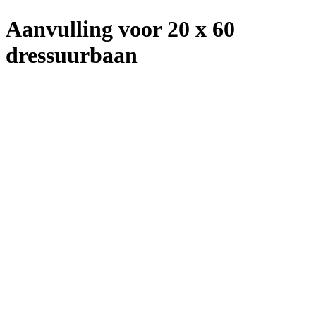
Aanvulling voor 20 x 60
dressuurbaan