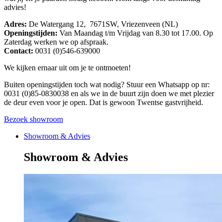
advies!
Adres:
De Watergang 12, 7671SW, Vriezenveen (NL)
Openingstijden:
Van Maandag t/m Vrijdag van 8.30 tot 17.00. Op
Zaterdag werken we op afspraak.
Contact:
0031 (0)546-639000
We kijken ernaar uit om je te ontmoeten!
Buiten openingstijden toch wat nodig? Stuur een Whatsapp op nr:
0031 (0)85-0830038 en als we in de buurt zijn doen we met plezier
de deur even voor je open. Dat is gewoon Twentse gastvrijheid.
Bezoek showroom
Showroom & Advies
Showroom & Advies