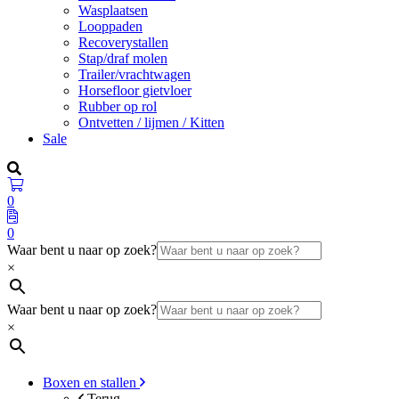
Wasplaatsen
Looppaden
Recoverystallen
Stap/draf molen
Trailer/vrachtwagen
Horsefloor gietvloer
Rubber op rol
Ontvetten / lijmen / Kitten
Sale
0
0
Waar bent u naar op zoek?
×
Waar bent u naar op zoek?
×
Boxen en stallen
Terug