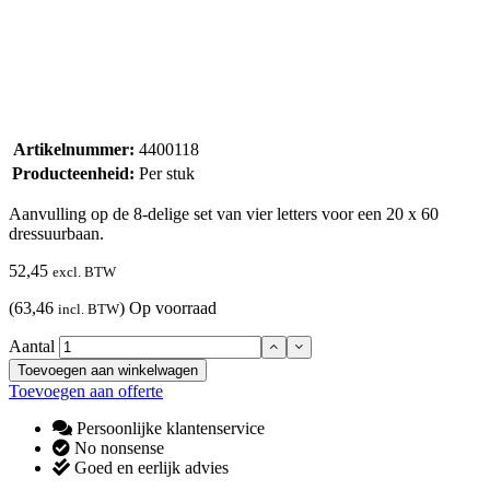
Artikelnummer:
4400118
Producteenheid:
Per stuk
Aanvulling op de 8-delige set van vier letters voor een 20 x 60
dressuurbaan.
52,45
excl. BTW
(63,46
)
Op voorraad
incl. BTW
Aantal
Toevoegen aan winkelwagen
Toevoegen aan offerte
Persoonlijke klantenservice
No nonsense
Goed en eerlijk advies