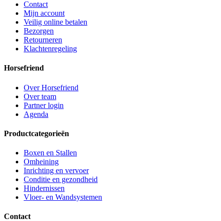
Contact
Mijn account
Veilig online betalen
Bezorgen
Retourneren
Klachtenregeling
Horsefriend
Over Horsefriend
Over team
Partner login
Agenda
Productcategorieën
Boxen en Stallen
Omheining
Inrichting en vervoer
Conditie en gezondheid
Hindernissen
Vloer- en Wandsystemen
Contact