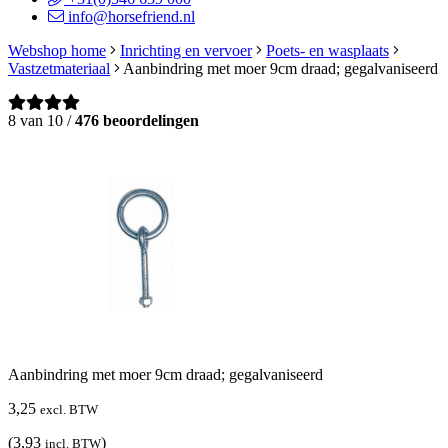
info@horsefriend.nl
Webshop home
Inrichting en vervoer
Poets- en wasplaats
Vastzetmateriaal
Aanbindring met moer 9cm draad; gegalvaniseerd
8 van 10 /
476 beoordelingen
Aanbindring met moer 9cm draad; gegalvaniseerd
3,25
excl. BTW
(3,93
)
incl. BTW