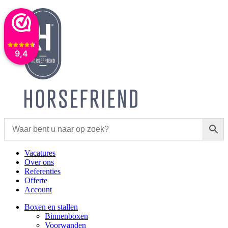
9,4
Vacatures
Over ons
Referenties
Offerte
Account
Boxen en stallen
Binnenboxen
Voorwanden