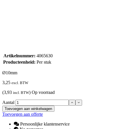
Artikelnummer:
4065630
Producteenheid:
Per stuk
Ø10mm
3,25
excl. BTW
(3,93
)
Op voorraad
incl. BTW
Aantal
Toevoegen aan winkelwagen
Toevoegen aan offerte
Persoonlijke klantenservice