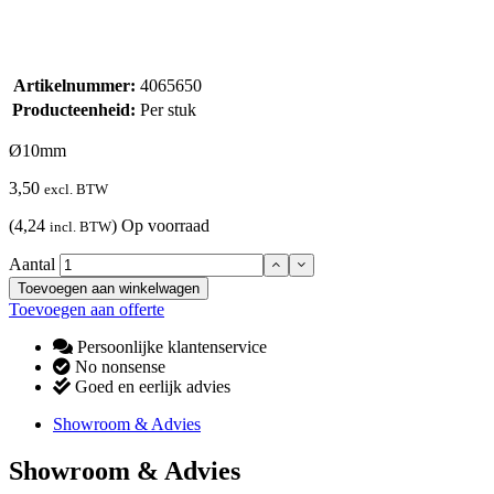
Artikelnummer:
4065650
Producteenheid:
Per stuk
Ø10mm
3,50
excl. BTW
(4,24
)
Op voorraad
incl. BTW
Aantal
Toevoegen aan winkelwagen
Toevoegen aan offerte
Persoonlijke klantenservice
No nonsense
Goed en eerlijk advies
Showroom & Advies
Showroom & Advies