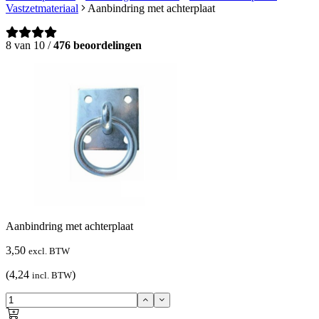
Vastzetmateriaal
Aanbindring met achterplaat
8 van 10 /
476 beoordelingen
Aanbindring met achterplaat
3,50
excl. BTW
(4,24
)
incl. BTW