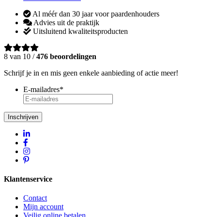
Al méér dan 30 jaar voor paardenhouders
Advies uit de praktijk
Uitsluitend kwaliteitsproducten
8 van 10 /
476 beoordelingen
Schrijf je in en mis geen enkele aanbieding of actie meer!
E-mailadres
*
Inschrijven
Klantenservice
Contact
Mijn account
Veilig online betalen