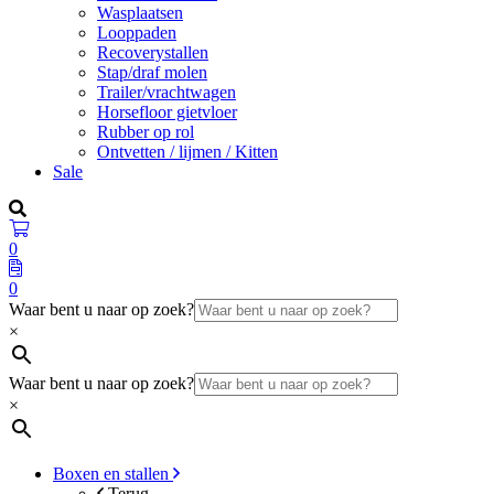
Wasplaatsen
Looppaden
Recoverystallen
Stap/draf molen
Trailer/vrachtwagen
Horsefloor gietvloer
Rubber op rol
Ontvetten / lijmen / Kitten
Sale
0
0
Waar bent u naar op zoek?
×
Waar bent u naar op zoek?
×
Boxen en stallen
Terug