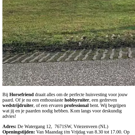
Bij
Horsefriend
draait alles om de perfecte huisvesting voor jouw
paard. Of je nu een enthousiaste
hobbyruiter
, een gedreven
wedstrijdruiter
, of een ervaren
professional
bent. Wij begrijpen
wat jij en je paarden nodig hebben. Kom langs voor deskundig
advies!
Adres:
De Watergang 12, 7671SW, Vriezenveen (NL)
Openingstijden:
Van Maandag t/m Vrijdag van 8.30 tot 17.00. Op