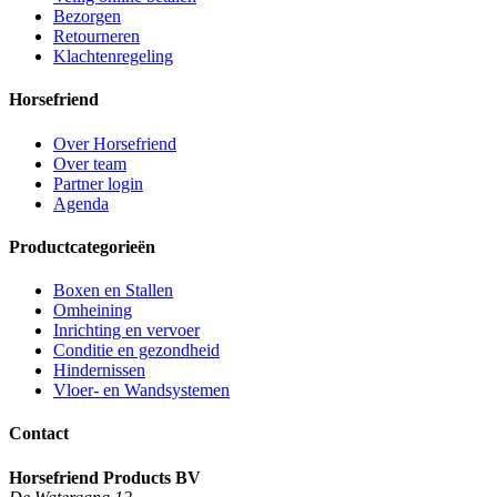
Bezorgen
Retourneren
Klachtenregeling
Horsefriend
Over Horsefriend
Over team
Partner login
Agenda
Productcategorieën
Boxen en Stallen
Omheining
Inrichting en vervoer
Conditie en gezondheid
Hindernissen
Vloer- en Wandsystemen
Contact
Horsefriend Products BV