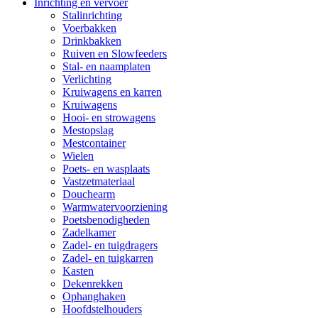
Inrichting en vervoer
Stalinrichting
Voerbakken
Drinkbakken
Ruiven en Slowfeeders
Stal- en naamplaten
Verlichting
Kruiwagens en karren
Kruiwagens
Hooi- en strowagens
Mestopslag
Mestcontainer
Wielen
Poets- en wasplaats
Vastzetmateriaal
Douchearm
Warmwatervoorziening
Poetsbenodigheden
Zadelkamer
Zadel- en tuigdragers
Zadel- en tuigkarren
Kasten
Dekenrekken
Ophanghaken
Hoofdstelhouders