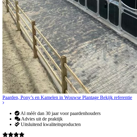
Paarden, Pony’s en Kamelen in Wouwse Plantage
Bekijk referentie
Al méér dan 30 jaar voor paardenhouders
Advies uit de praktijk
Uitsluitend kwaliteitsproducten