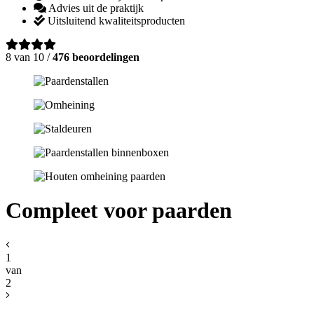
Advies uit de praktijk
Uitsluitend kwaliteitsproducten
8 van 10 /
476 beoordelingen
Compleet voor paarden
1
van
2