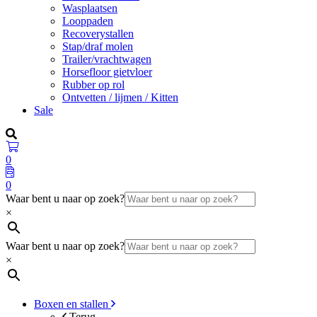
Wasplaatsen
Looppaden
Recoverystallen
Stap/draf molen
Trailer/vrachtwagen
Horsefloor gietvloer
Rubber op rol
Ontvetten / lijmen / Kitten
Sale
0
0
Waar bent u naar op zoek?
×
Waar bent u naar op zoek?
×
Boxen en stallen
Terug