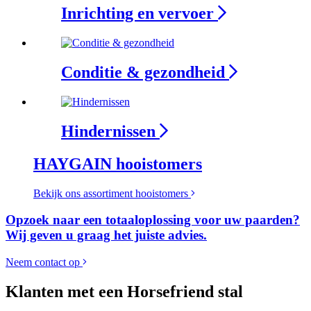
Inrichting en vervoer
Conditie & gezondheid
Hindernissen
HAYGAIN hooistomers
Bekijk ons assortiment hooistomers
Opzoek naar een totaaloplossing voor uw paarden?
Wij geven u graag het juiste advies.
Neem contact op
Klanten met een Horsefriend stal