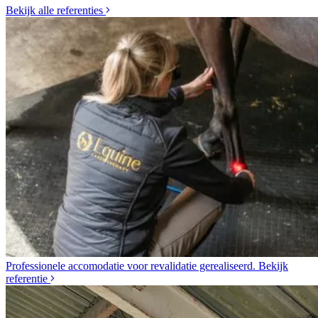
Bekijk alle referenties
Professionele accomodatie voor revalidatie gerealiseerd.
Bekijk
referentie